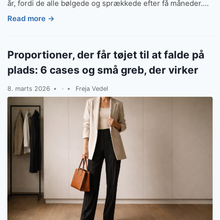
år, fordi de alle bølgede og sprækkede efter få måneder.…
Read more →
Proportioner, der får tøjet til at falde på
plads: 6 cases og små greb, der virker
8. marts 2026
·
Freja Vedel