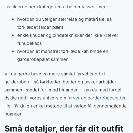
I artiklerne her i kategorien arbejder vi især med:
hvordan du vælger størrelse og materiale, så
tørklædet falder pænt
enkle knuder og bindeteknikker der ikke kræver
“knudekaos”
hvordan et mønstret tørklæde kan binde en
garderobepalet sammen
Vil du gerne have en mere samlet farvehistorie i
garderoben – så tørklæder, bælter og tasker arbejder
sammen i stedet for imod hinanden – kan du med fordel
dykke ned i vores univers om
farver og garderobepaletter
.
Her får du en enkel metode til at vælge få, gennemgående
nuancer.
Små detaljer, der får dit outfit