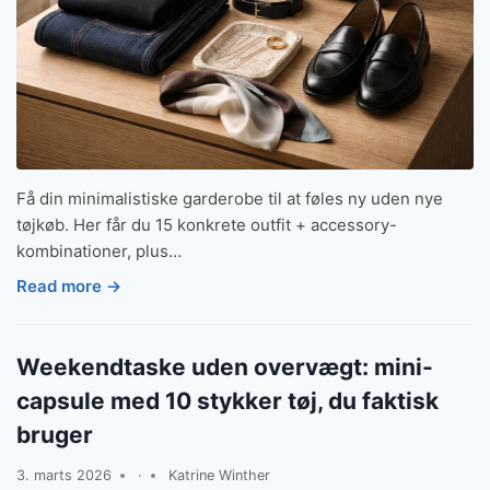
Få din minimalistiske garderobe til at føles ny uden nye
tøjkøb. Her får du 15 konkrete outfit + accessory-
kombinationer, plus…
Read more →
Weekendtaske uden overvægt: mini-
capsule med 10 stykker tøj, du faktisk
bruger
3. marts 2026
·
Katrine Winther