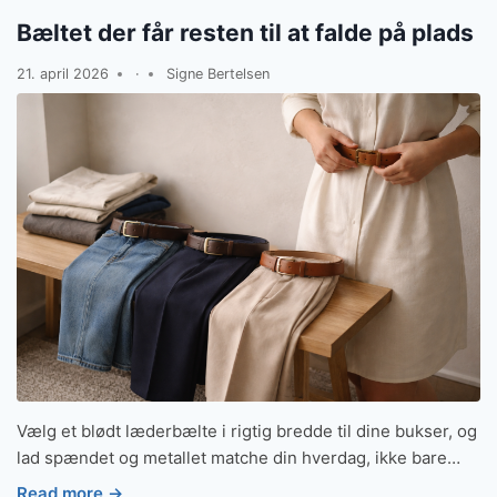
Bæltet der får resten til at falde på plads
21. april 2026
·
Signe Bertelsen
Vælg et blødt læderbælte i rigtig bredde til dine bukser, og
lad spændet og metallet matche din hverdag, ikke bare…
Read more →