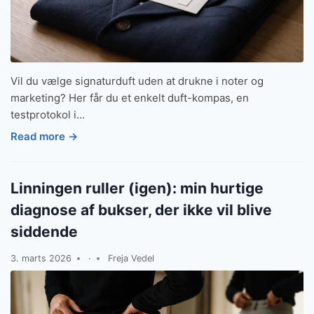
Vil du vælge signaturduft uden at drukne i noter og
marketing? Her får du et enkelt duft-kompas, en
testprotokol i…
Read more →
Linningen ruller (igen): min hurtige
diagnose af bukser, der ikke vil blive
siddende
3. marts 2026
·
Freja Vedel