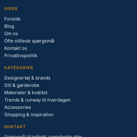
SIDER
Forside
Blog
Om os
Ofte stillede spørgsmål
Kontakt os
Privatlivspolitik
KATEGORIER
Designertøj & brands
Stil & garderobe
Materialer & kvalitet
Trends & runway til hverdagen
Accessories
Shopping & inspiration
KONTAKT
Spørgsmål til indhold, samarbejde eller