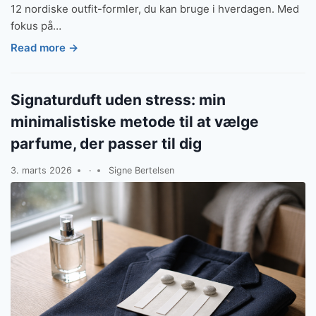
12 nordiske outfit-formler, du kan bruge i hverdagen. Med
fokus på…
Read more →
Signaturduft uden stress: min
minimalistiske metode til at vælge
parfume, der passer til dig
3. marts 2026
·
Signe Bertelsen