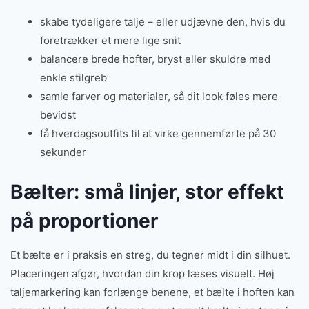
skabe tydeligere talje – eller udjævne den, hvis du
foretrækker et mere lige snit
balancere brede hofter, bryst eller skuldre med
enkle stilgreb
samle farver og materialer, så dit look føles mere
bevidst
få hverdagsoutfits til at virke gennemførte på 30
sekunder
Bælter: små linjer, stor effekt
på proportioner
Et bælte er i praksis en streg, du tegner midt i din silhuet.
Placeringen afgør, hvordan din krop læses visuelt. Høj
taljemarkering kan forlænge benene, et bælte i hoften kan