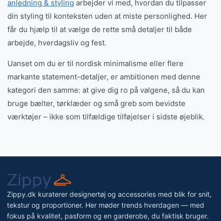
anledning & styling
arbejder vi med, hvordan du tilpasser
din styling til konteksten uden at miste personlighed. Her
får du hjælp til at vælge de rette små detaljer til både
arbejde, hverdagsliv og fest.
Uanset om du er til nordisk minimalisme eller flere
markante statement-detaljer, er ambitionen med denne
kategori den samme: at give dig ro på valgene, så du kan
bruge bælter, tørklæder og små greb som bevidste
værktøjer – ikke som tilfældige tilføjelser i sidste øjeblik.
Zippy.dk kuraterer designertøj og accessories med blik for snit,
tekstur og proportioner. Her møder trends hverdagen — med
fokus på kvalitet, pasform og en garderobe, du faktisk bruger.