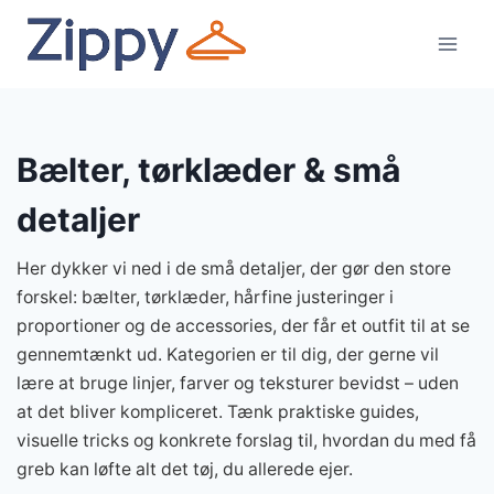
Fortsæt
til
indhold
Bælter, tørklæder & små
detaljer
Her dykker vi ned i de små detaljer, der gør den store
forskel: bælter, tørklæder, hårfine justeringer i
proportioner og de accessories, der får et outfit til at se
gennemtænkt ud. Kategorien er til dig, der gerne vil
lære at bruge linjer, farver og teksturer bevidst – uden
at det bliver kompliceret. Tænk praktiske guides,
visuelle tricks og konkrete forslag til, hvordan du med få
greb kan løfte alt det tøj, du allerede ejer.