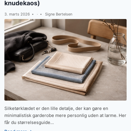
knudekaos)
3. marts 2026
·
Signe Bertelsen
Silketørklædet er den lille detalje, der kan gøre en
minimalistisk garderobe mere personlig uden at larme. Her
får du størrelsesguide…