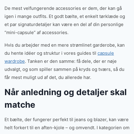
De mest velfungerende accessories er dem, der kan gå
igen i mange outfits. Et godt bælte, et enkelt tørklæde og
et par signaturdetaljer kan være en del af din personlige
“mini-capsule” af accessories.
Hvis du arbejder med en mere strømlinet garderobe, kan
du hente idéer og struktur i vores guides til
capsule
wardrobe
. Tanken er den samme: få dele, der er nøje
udvalgt, og som spiller sammen på kryds og tværs, så du
får mest muligt ud af det, du allerede har.
Når anledning og detaljer skal
matche
Et bælte, der fungerer perfekt til jeans og blazer, kan være
helt forkert til en aften-kjole – og omvendt. I kategorien om