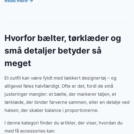
Read more →
Hvorfor bælter, tørklæder og
små detaljer betyder så
meget
Et outfit kan være fyldt med lækkert designertøj – og
alligevel føles halvfærdigt. Ofte er det, fordi de små
justeringer mangler: et bælte, der markerer taljen, et
tørklæde, der binder farverne sammen, eller en detalje ved
halsen, der skaber balance i proportionerne.
I denne kategori finder du artikler, der viser, hvordan du
med få accessories kan: