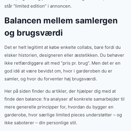
står “limited edition” i annoncen.
Balancen mellem samlergen
og brugsværdi
Det er helt legitimt at købe enkelte collabs, bare fordi du
elsker historien, designeren eller æstetikken. Du behøver
ikke retfærdiggøre alt med “pris pr. brug”. Men det er en
god idé at være bevidst om, hvor i garderoben du er
samler, og hvor du forventer høj brugsværdi.
Her på siden finder du artikler, der hjælper dig med at
finde den balance: fra analyser af konkrete samarbejder til
mere generelle principper for, hvordan du bygger en
garderobe, hvor særlige limited pieces understøtter – og
ikke saboterer – din personlige stil.