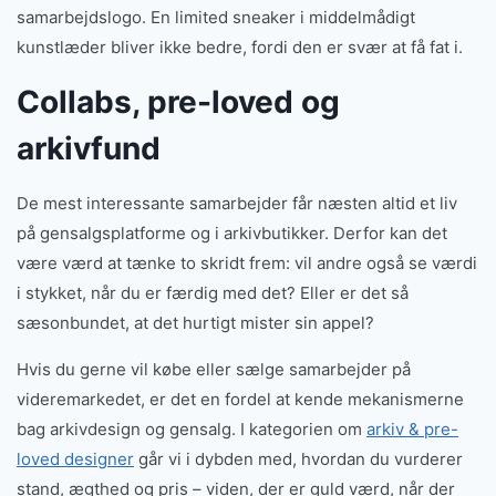
samarbejdslogo. En limited sneaker i middelmådigt
kunstlæder bliver ikke bedre, fordi den er svær at få fat i.
Collabs, pre-loved og
arkivfund
De mest interessante samarbejder får næsten altid et liv
på gensalgsplatforme og i arkivbutikker. Derfor kan det
være værd at tænke to skridt frem: vil andre også se værdi
i stykket, når du er færdig med det? Eller er det så
sæsonbundet, at det hurtigt mister sin appel?
Hvis du gerne vil købe eller sælge samarbejder på
videremarkedet, er det en fordel at kende mekanismerne
bag arkivdesign og gensalg. I kategorien om
arkiv & pre-
loved designer
går vi i dybden med, hvordan du vurderer
stand, ægthed og pris – viden, der er guld værd, når der