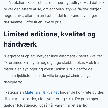
små detaljer skaber et mere personligt udtryk. Med det blik
bliver det lettere at se, om et collab-stykke faktisk tilføjer
noget unikt, eller om en fast model fra brandet ville gøre
det samme – ofte til en lavere pris.
Limited editions, kvalitet og
håndværk
“Begrænset oplag” betyder ikke automatisk bedre kvalitet.
Tværtimod kan hype nogle gange skubbe fokus væk fra
materialer, syninger og konstruktion. Brug derfor de
samme tjeklister, som du ville bruge på almindeligt
designertøj.
I kategorien
Materialer & kvalitet
finder du konkrete guides
til at vurdere læder, uld, synteter og strik. De principper
gælder fuldstændig, også når varen har et særligt