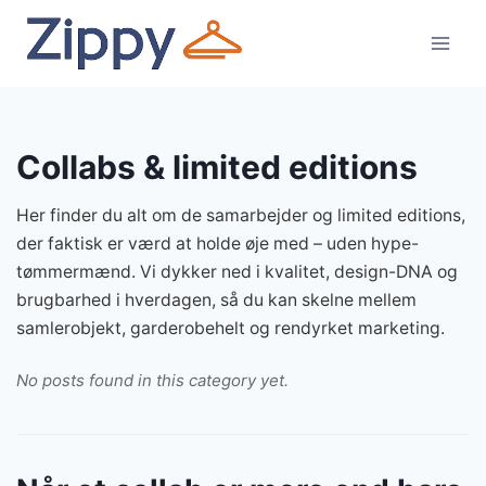
Fortsæt
til
indhold
Collabs & limited editions
Her finder du alt om de samarbejder og limited editions,
der faktisk er værd at holde øje med – uden hype-
tømmermænd. Vi dykker ned i kvalitet, design-DNA og
brugbarhed i hverdagen, så du kan skelne mellem
samlerobjekt, garderobehelt og rendyrket marketing.
No posts found in this category yet.