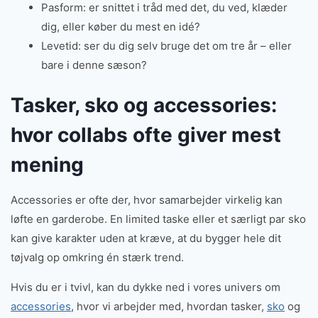
Pasform: er snittet i tråd med det, du ved, klæder
dig, eller køber du mest en idé?
Levetid: ser du dig selv bruge det om tre år – eller
bare i denne sæson?
Tasker, sko og accessories:
hvor collabs ofte giver mest
mening
Accessories er ofte der, hvor samarbejder virkelig kan
løfte en garderobe. En limited taske eller et særligt par sko
kan give karakter uden at kræve, at du bygger hele dit
tøjvalg op omkring én stærk trend.
Hvis du er i tvivl, kan du dykke ned i vores univers om
accessories
, hvor vi arbejder med, hvordan tasker,
sko
og