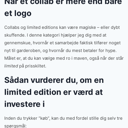
Når et collab er mere end bare
et logo
Collabs og limited editions kan være magiske – eller dybt
skuffende. I denne kategori hjælper jeg dig med at
gennemskue, hvornår et samarbejde faktisk tilfører noget
nyt til garderoben, og hvornår du mest betaler for hype.
Målet er, at du kan vælge med ro i maven, også når der står
limited
på prisskiltet.
Sådan vurderer du, om en
limited edition er værd at
investere i
Inden du trykker “køb”, kan du med fordel stille dig selv tre
spørgsmål: