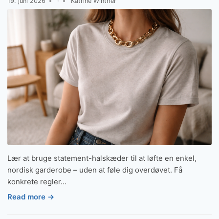
19. juni 2026
·
Katrine Winther
Lær at bruge statement-halskæder til at løfte en enkel,
nordisk garderobe – uden at føle dig overdøvet. Få
konkrete regler…
Read more →