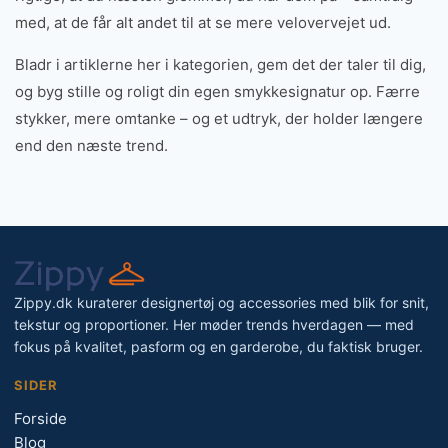
med, at de får alt andet til at se mere velovervejet ud.
Bladr i artiklerne her i kategorien, gem det der taler til dig,
og byg stille og roligt din egen smykkesignatur op. Færre
stykker, mere omtanke – og et udtryk, der holder længere
end den næste trend.
Zippy.dk kuraterer designertøj og accessories med blik for snit,
tekstur og proportioner. Her møder trends hverdagen — med
fokus på kvalitet, pasform og en garderobe, du faktisk bruger.
SIDER
Forside
Blog