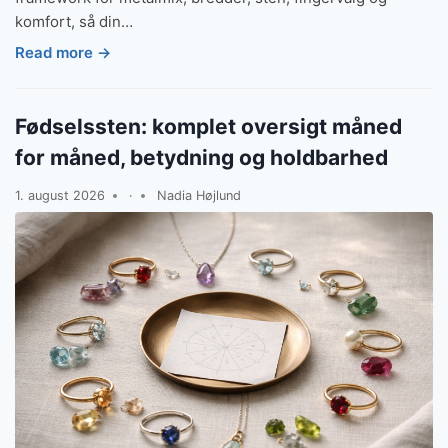
komfort, så din…
Read more →
Fødselssten: komplet oversigt måned
for måned, betydning og holdbarhed
1. august 2026
·
Nadia Højlund