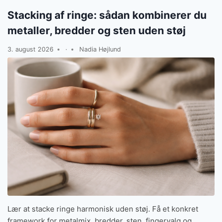
Stacking af ringe: sådan kombinerer du
metaller, bredder og sten uden støj
3. august 2026
·
Nadia Højlund
Lær at stacke ringe harmonisk uden støj. Få et konkret
framework for metalmix, bredder, sten, fingervalg og