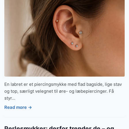
En labret er et piercingsmykke med flad bagside, lige stav
og top, særligt velegnet til øre- og læbepiercinger. Få
styr…
Read more →
Perlesmykker: derfor trender de – og