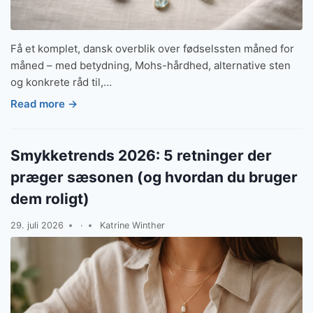
Få et komplet, dansk overblik over fødselssten måned for
måned – med betydning, Mohs-hårdhed, alternative sten
og konkrete råd til,…
Read more →
Smykketrends 2026: 5 retninger der
præger sæsonen (og hvordan du bruger
dem roligt)
29. juli 2026
·
Katrine Winther