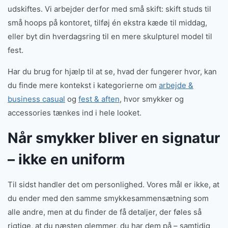
udskiftes. Vi arbejder derfor med små skift: skift studs til
små hoops på kontoret, tilføj én ekstra kæde til middag,
eller byt din hverdagsring til en mere skulpturel model til
fest.
Har du brug for hjælp til at se, hvad der fungerer hvor, kan
du finde mere kontekst i kategorierne om
arbejde &
business casual
og
fest & aften
, hvor smykker og
accessories tænkes ind i hele looket.
Når smykker bliver en signatur
– ikke en uniform
Til sidst handler det om personlighed. Vores mål er ikke, at
du ender med den samme smykkesammensætning som
alle andre, men at du finder de få detaljer, der føles så
rigtige, at du næsten glemmer, du har dem på – samtidig