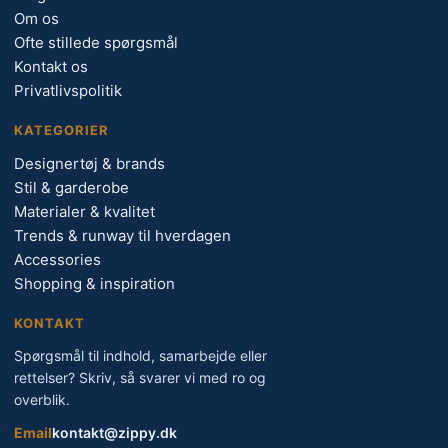
Om os
Ofte stillede spørgsmål
Kontakt os
Privatlivspolitik
KATEGORIER
Designertøj & brands
Stil & garderobe
Materialer & kvalitet
Trends & runway til hverdagen
Accessories
Shopping & inspiration
KONTAKT
Spørgsmål til indhold, samarbejde eller
rettelser? Skriv, så svarer vi med ro og
overblik.
Email
kontakt@zippy.dk