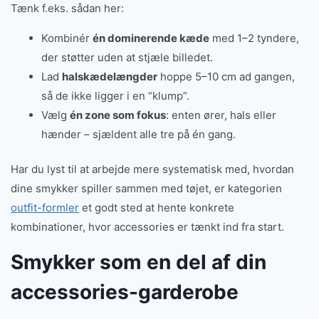
Tænk f.eks. sådan her:
Kombinér
én dominerende kæde
med 1–2 tyndere,
der støtter uden at stjæle billedet.
Lad
halskædelængder
hoppe 5–10 cm ad gangen,
så de ikke ligger i en “klump”.
Vælg
én zone som fokus
: enten ører, hals eller
hænder – sjældent alle tre på én gang.
Har du lyst til at arbejde mere systematisk med, hvordan
dine smykker spiller sammen med tøjet, er kategorien
outfit-formler
et godt sted at hente konkrete
kombinationer, hvor accessories er tænkt ind fra start.
Smykker som en del af din
accessories-garderobe