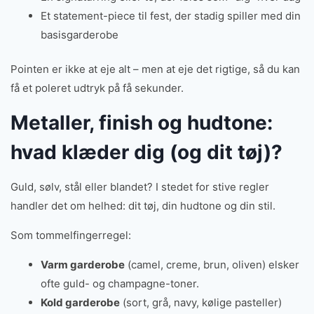
Et statement-piece til fest, der stadig spiller med din
basisgarderobe
Pointen er ikke at eje alt – men at eje det rigtige, så du kan
få et poleret udtryk på få sekunder.
Metaller, finish og hudtone:
hvad klæder dig (og dit tøj)?
Guld, sølv, stål eller blandet? I stedet for stive regler
handler det om helhed: dit tøj, din hudtone og din stil.
Som tommelfingerregel:
Varm garderobe
(camel, creme, brun, oliven) elsker
ofte guld- og champagne-toner.
Kold garderobe
(sort, grå, navy, kølige pasteller)