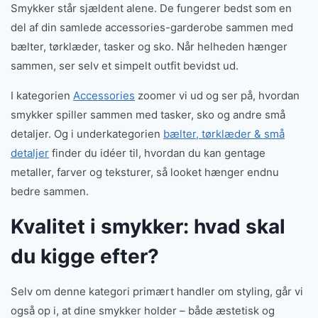
Smykker står sjældent alene. De fungerer bedst som en
del af din samlede accessories-garderobe sammen med
bælter, tørklæder, tasker og sko. Når helheden hænger
sammen, ser selv et simpelt outfit bevidst ud.
I kategorien
Accessories
zoomer vi ud og ser på, hvordan
smykker spiller sammen med tasker, sko og andre små
detaljer. Og i underkategorien
bælter, tørklæder & små
detaljer
finder du idéer til, hvordan du kan gentage
metaller, farver og teksturer, så looket hænger endnu
bedre sammen.
Kvalitet i smykker: hvad skal
du kigge efter?
Selv om denne kategori primært handler om styling, går vi
også op i, at dine smykker holder – både æstetisk og