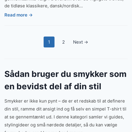
de tidløse klassikere, dansk/nordisk…
Read more →
Indlægsinddeling
1
2
Next →
Sådan bruger du smykker som
en bevidst del af din stil
Smykker er ikke kun pynt – de er et redskab til at definere
din stil, ramme dit ansigt ind og få selv en simpel T-shirt til
at se gennemtænkt ud. I denne kategori samler vi guides,
stylingideer og små nørdede detaljer, så du kan vælge