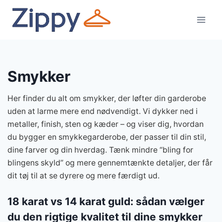
Fortsæt
til
indhold
Smykker
Her finder du alt om smykker, der løfter din garderobe
uden at larme mere end nødvendigt. Vi dykker ned i
metaller, finish, sten og kæder – og viser dig, hvordan
du bygger en smykkegarderobe, der passer til din stil,
dine farver og din hverdag. Tænk mindre “bling for
blingens skyld” og mere gennemtænkte detaljer, der får
dit tøj til at se dyrere og mere færdigt ud.
18 karat vs 14 karat guld: sådan vælger
du den rigtige kvalitet til dine smykker