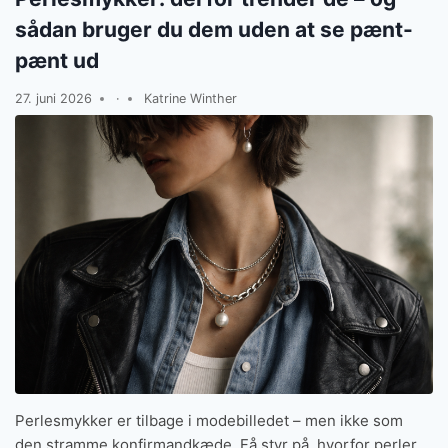
sådan bruger du dem uden at se pænt-
pænt ud
27. juni 2026
·
Katrine Winther
Perlesmykker er tilbage i modebilledet – men ikke som
den stramme konfirmandkæde. Få styr på, hvorfor perler