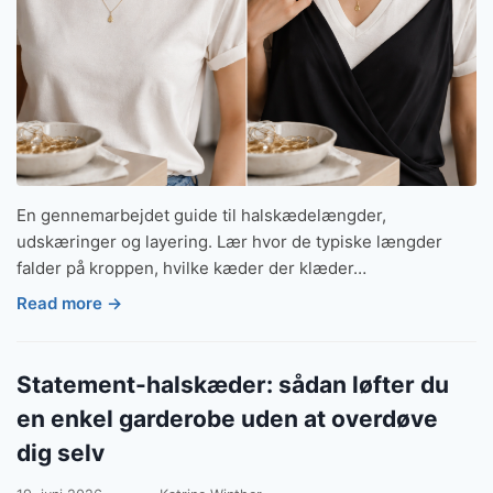
En gennemarbejdet guide til halskædelængder,
udskæringer og layering. Lær hvor de typiske længder
falder på kroppen, hvilke kæder der klæder…
Read more →
Statement-halskæder: sådan løfter du
en enkel garderobe uden at overdøve
dig selv