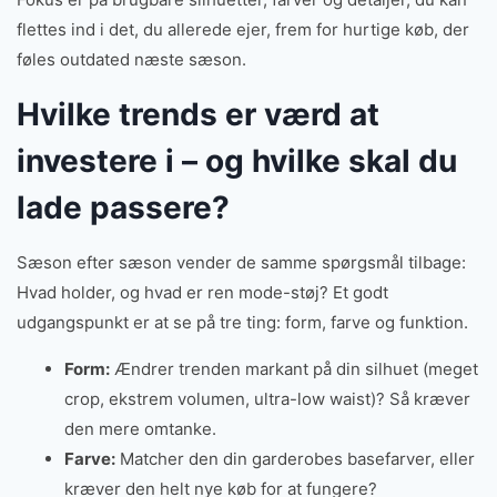
flettes ind i det, du allerede ejer, frem for hurtige køb, der
føles outdated næste sæson.
Hvilke trends er værd at
investere i – og hvilke skal du
lade passere?
Sæson efter sæson vender de samme spørgsmål tilbage:
Hvad holder, og hvad er ren mode-støj? Et godt
udgangspunkt er at se på tre ting: form, farve og funktion.
Form:
Ændrer trenden markant på din silhuet (meget
crop, ekstrem volumen, ultra-low waist)? Så kræver
den mere omtanke.
Farve:
Matcher den din garderobes basefarver, eller
kræver den helt nye køb for at fungere?