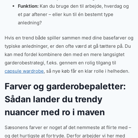
Funktion:
Kan du bruge den til arbejde, hverdag og
et par aftener – eller kun til én bestemt type
anledning?
Hvis en trend både spiller sammen med dine basefarver og
typiske anledninger, er den ofte værd at gå tættere på. Du
kan med fordel kombinere den med en mere langsigtet
garderobestrategi, f.eks. gennem en rolig tilgang til
capsule wardrobe
, så nye køb får en klar rolle i helheden.
Farver og garderobepaletter:
Sådan lander du trendy
nuancer med ro i maven
Sæsonens farver er noget af det nemmeste at flirte med –
og det hurtigste at fortryde. Derfor arbejder vi her med