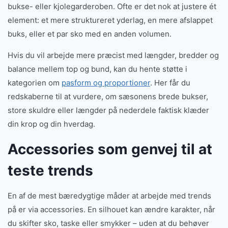
bukse- eller kjolegarderoben. Ofte er det nok at justere ét
element: et mere struktureret yderlag, en mere afslappet
buks, eller et par sko med en anden volumen.
Hvis du vil arbejde mere præcist med længder, bredder og
balance mellem top og bund, kan du hente støtte i
kategorien om
pasform og proportioner
. Her får du
redskaberne til at vurdere, om sæsonens brede bukser,
store skuldre eller længder på nederdele faktisk klæder
din krop og din hverdag.
Accessories som genvej til at
teste trends
En af de mest bæredygtige måder at arbejde med trends
på er via accessories. En silhouet kan ændre karakter, når
du skifter sko, taske eller smykker – uden at du behøver