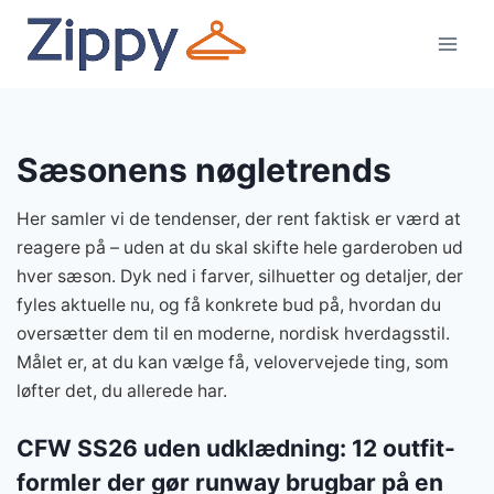
Fortsæt
til
indhold
Sæsonens nøgletrends
Her samler vi de tendenser, der rent faktisk er værd at
reagere på – uden at du skal skifte hele garderoben ud
hver sæson. Dyk ned i farver, silhuetter og detaljer, der
fyles aktuelle nu, og få konkrete bud på, hvordan du
oversætter dem til en moderne, nordisk hverdagsstil.
Målet er, at du kan vælge få, velovervejede ting, som
løfter det, du allerede har.
CFW SS26 uden udklædning: 12 outfit-
formler der gør runway brugbar på en