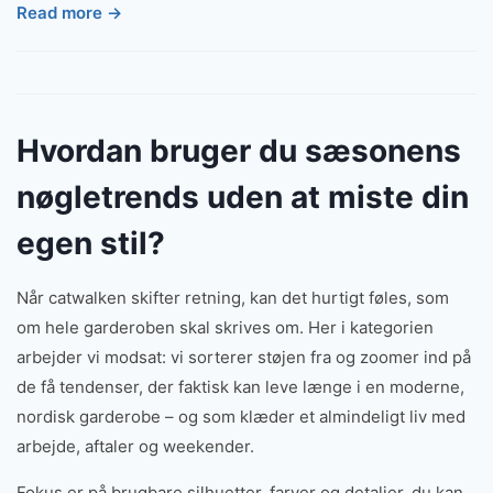
Read more →
Hvordan bruger du sæsonens
nøgletrends uden at miste din
egen stil?
Når catwalken skifter retning, kan det hurtigt føles, som
om hele garderoben skal skrives om. Her i kategorien
arbejder vi modsat: vi sorterer støjen fra og zoomer ind på
de få tendenser, der faktisk kan leve længe i en moderne,
nordisk garderobe – og som klæder et almindeligt liv med
arbejde, aftaler og weekender.
Fokus er på brugbare silhuetter, farver og detaljer, du kan