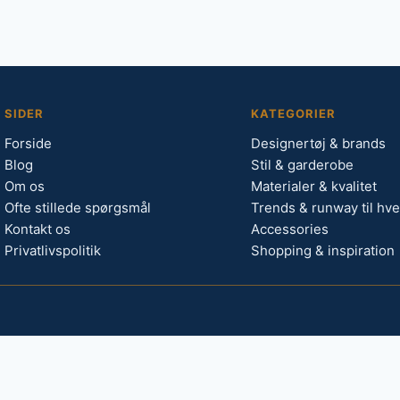
SIDER
KATEGORIER
Forside
Designertøj & brands
Blog
Stil & garderobe
Om os
Materialer & kvalitet
Ofte stillede spørgsmål
Trends & runway til hv
Kontakt os
Accessories
Privatlivspolitik
Shopping & inspiration