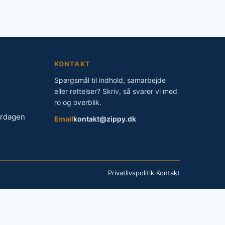
KONTAKT
Spørgsmål til indhold, samarbejde
eller rettelser? Skriv, så svarer vi med
ro og overblik.
erdagen
Email
kontakt@zippy.dk
Privatlivspolitik
·
Kontakt