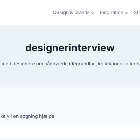
Design & brands
Inspiration
St
designerinterview
r med designere om håndværk, idégrundlag, kollektioner eller 
åske vil en søgning hjælpe.