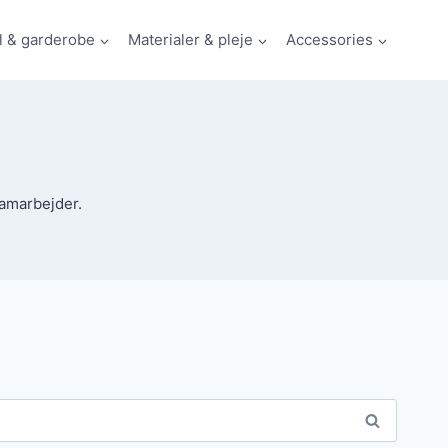
il & garderobe
Materialer & pleje
Accessories
samarbejder.