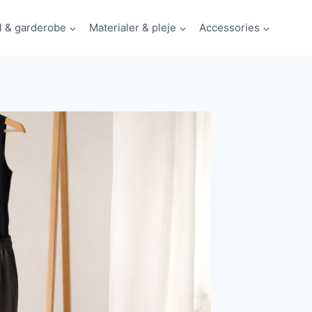
il & garderobe
Materialer & pleje
Accessories