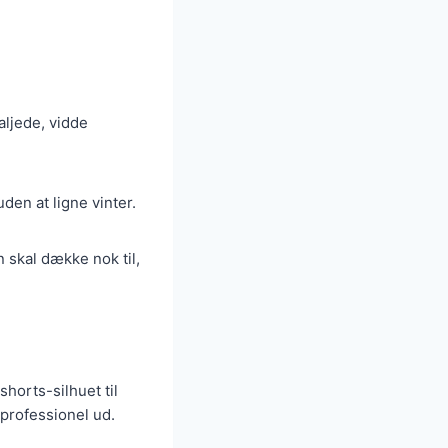
aljede, vidde
den at ligne vinter.
 skal dække nok til,
shorts-silhuet til
 professionel ud.