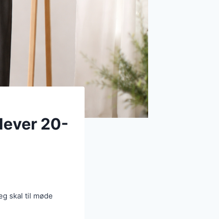
rlever 20-
g skal til møde