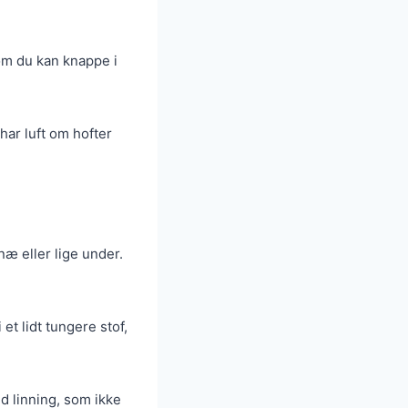
som du kan knappe i
har luft om hofter
æ eller lige under.
et lidt tungere stof,
d linning, som ikke