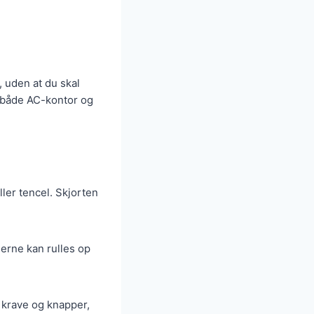
, uden at du skal
l både AC-kontor og
ler tencel. Skjorten
erne kan rulles op
 krave og knapper,