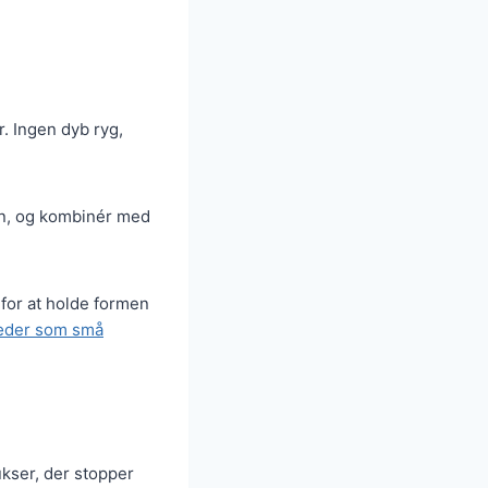
. Ingen dyb ryg,
en, og kombinér med
 for at holde formen
læder som små
ukser, der stopper