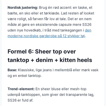
Nordisk justering:
Brug én rød accent: en taske, et
bælte, en sko eller et tørklæde. Lad resten af looket
være roligt, så farven får lov at tale. Det er en nem
måde at gøre en eksisterende capsule mere SS26
uden nye hovedkøb, i tråd med tankegangen i
den
moderne nordiske garderobe på 12 stykker tøj
.
Formel 6: Sheer top over
tanktop + denim + kitten heels
Base:
Klassiske, lige jeans i mellemblå eller mørk vask
og en enkel tanktop.
Trend-element:
En sheer bluse eller mesh-top
udenpå tanktoppen, som giver det transparente lag,
SS26 er fuld af.