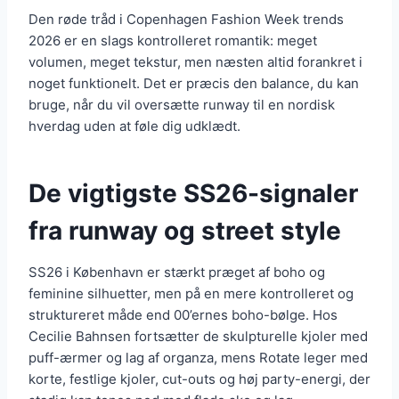
Den røde tråd i Copenhagen Fashion Week trends
2026 er en slags kontrolleret romantik: meget
volumen, meget tekstur, men næsten altid forankret i
noget funktionelt. Det er præcis den balance, du kan
bruge, når du vil oversætte runway til en nordisk
hverdag uden at føle dig udklædt.
De vigtigste SS26-signaler
fra runway og street style
SS26 i København er stærkt præget af boho og
feminine silhuetter, men på en mere kontrolleret og
struktureret måde end 00’ernes boho-bølge. Hos
Cecilie Bahnsen fortsætter de skulpturelle kjoler med
puff-ærmer og lag af organza, mens Rotate leger med
korte, festlige kjoler, cut-outs og høj party-energi, der