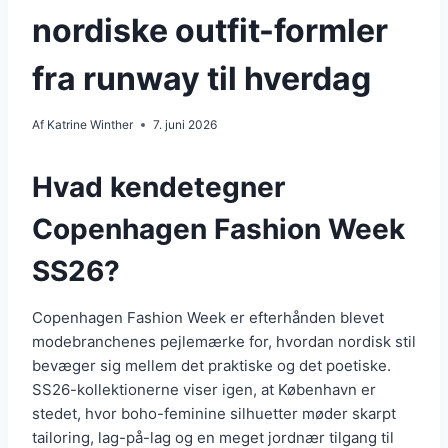
nordiske outfit-formler
fra runway til hverdag
Af
Katrine Winther
7. juni 2026
Hvad kendetegner
Copenhagen Fashion Week
SS26?
Copenhagen Fashion Week er efterhånden blevet
modebranchenes pejlemærke for, hvordan nordisk stil
bevæger sig mellem det praktiske og det poetiske.
SS26-kollektionerne viser igen, at København er
stedet, hvor boho-feminine silhuetter møder skarpt
tailoring, lag-på-lag og en meget jordnær tilgang til