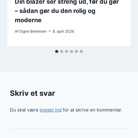
Din blazer ser streng ud, før du gør
– sådan gør du den rolig og
moderne
Af
Signe Bertelsen
8. april 2026
Skriv et svar
Du skal være
logget ind
for at skrive en kommentar.