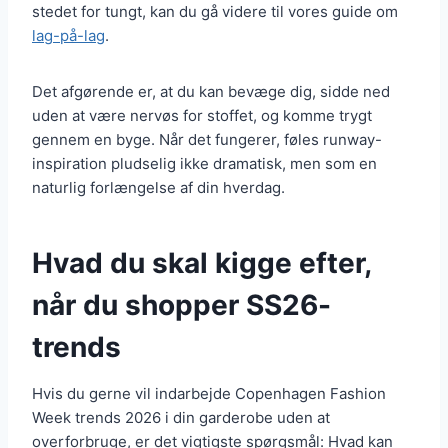
stedet for tungt, kan du gå videre til vores guide om
lag-på-lag
.
Det afgørende er, at du kan bevæge dig, sidde ned
uden at være nervøs for stoffet, og komme trygt
gennem en byge. Når det fungerer, føles runway-
inspiration pludselig ikke dramatisk, men som en
naturlig forlængelse af din hverdag.
Hvad du skal kigge efter,
når du shopper SS26-
trends
Hvis du gerne vil indarbejde Copenhagen Fashion
Week trends 2026 i din garderobe uden at
overforbruge, er det vigtigste spørgsmål: Hvad kan