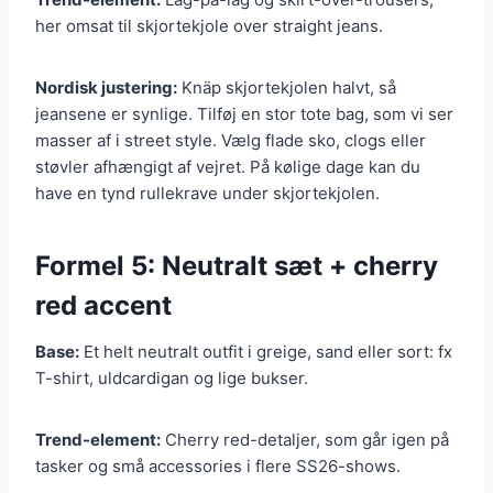
her omsat til skjortekjole over straight jeans.
Nordisk justering:
Knäp skjortekjolen halvt, så
jeansene er synlige. Tilføj en stor tote bag, som vi ser
masser af i street style. Vælg flade sko, clogs eller
støvler afhængigt af vejret. På kølige dage kan du
have en tynd rullekrave under skjortekjolen.
Formel 5: Neutralt sæt + cherry
red accent
Base:
Et helt neutralt outfit i greige, sand eller sort: fx
T-shirt, uldcardigan og lige bukser.
Trend-element:
Cherry red-detaljer, som går igen på
tasker og små accessories i flere SS26-shows.