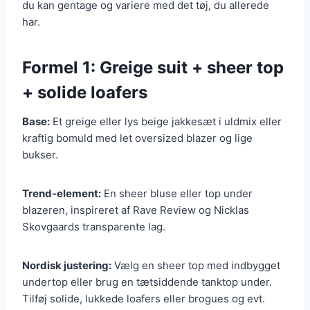
du kan gentage og variere med det tøj, du allerede
har.
Formel 1: Greige suit + sheer top
+ solide loafers
Base:
Et greige eller lys beige jakkesæt i uldmix eller
kraftig bomuld med let oversized blazer og lige
bukser.
Trend-element:
En sheer bluse eller top under
blazeren, inspireret af Rave Review og Nicklas
Skovgaards transparente lag.
Nordisk justering:
Vælg en sheer top med indbygget
undertop eller brug en tætsiddende tanktop under.
Tilføj solide, lukkede loafers eller brogues og evt.