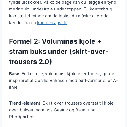
tynde uldsokker. På kolde dage kan du lægge en tynd
merinould-undertrøje under toppen. Til kontorbrug
kan sættet minde om de looks, du måske allerede
kender fra en
kontor-capsule
.
Formel 2: Voluminøs kjole +
stram buks under (skirt-over-
trousers 2.0)
Base:
En kortere, voluminøs kjole eller tunika, gerne
inspireret af Cecilie Bahnsen med puff-ærmer eller A-
linie.
Trend-element:
Skirt-over-trousers oversat til kjole-
over-bukser, som hos Gestuz og Baum und
Pferdgarten.