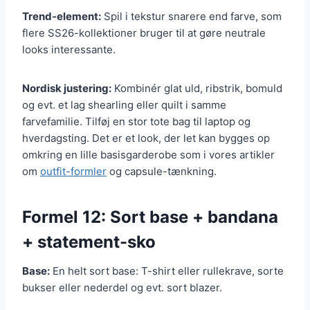
Trend-element:
Spil i tekstur snarere end farve, som
flere SS26-kollektioner bruger til at gøre neutrale
looks interessante.
Nordisk justering:
Kombinér glat uld, ribstrik, bomuld
og evt. et lag shearling eller quilt i samme
farvefamilie. Tilføj en stor tote bag til laptop og
hverdagsting. Det er et look, der let kan bygges op
omkring en lille basisgarderobe som i vores artikler
om
outfit-formler
og capsule-tænkning.
Formel 12: Sort base + bandana
+ statement-sko
Base:
En helt sort base: T-shirt eller rullekrave, sorte
bukser eller nederdel og evt. sort blazer.