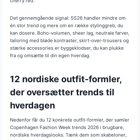
cherry red.
Det gennemgående signal: SS26 handler mindre om
én stor trend og mere om en række stylinggreb, du
kan dosere. Boho-volumen, sheer lag, neutrale farver,
tailoring med bløde kontraster, skirt-over-trousers og
stærke accessories er byggeklodser, du kan plukke
fra og omsætte til din egen hverdag.
12 nordiske outfit-formler,
der oversætter trends til
hverdagen
Nedenfor får du 12 konkrete outfit-formler, der samler
Copenhagen Fashion Week trends 2026 i brugbare,
nordiske hverdagslooks. Tænk dem som skabeloner,