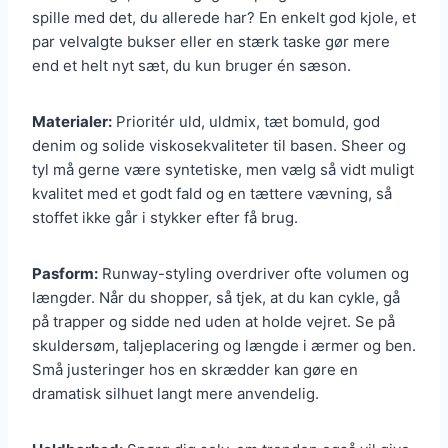
spille med det, du allerede har? En enkelt god kjole, et
par velvalgte bukser eller en stærk taske gør mere
end et helt nyt sæt, du kun bruger én sæson.
Materialer:
Prioritér uld, uldmix, tæt bomuld, god
denim og solide viskosekvaliteter til basen. Sheer og
tyl må gerne være syntetiske, men vælg så vidt muligt
kvalitet med et godt fald og en tættere vævning, så
stoffet ikke går i stykker efter få brug.
Pasform:
Runway-styling overdriver ofte volumen og
længder. Når du shopper, så tjek, at du kan cykle, gå
på trapper og sidde ned uden at holde vejret. Se på
skuldersøm, taljeplacering og længde i ærmer og ben.
Små justeringer hos en skrædder kan gøre en
dramatisk silhuet langt mere anvendelig.