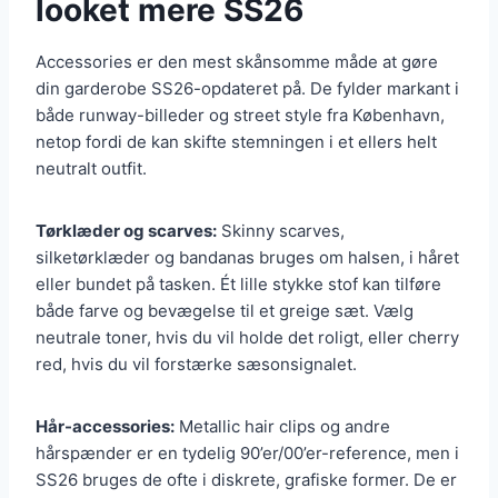
looket mere SS26
Accessories er den mest skånsomme måde at gøre
din garderobe SS26-opdateret på. De fylder markant i
både runway-billeder og street style fra København,
netop fordi de kan skifte stemningen i et ellers helt
neutralt outfit.
Tørklæder og scarves:
Skinny scarves,
silketørklæder og bandanas bruges om halsen, i håret
eller bundet på tasken. Ét lille stykke stof kan tilføre
både farve og bevægelse til et greige sæt. Vælg
neutrale toner, hvis du vil holde det roligt, eller cherry
red, hvis du vil forstærke sæsonsignalet.
Hår-accessories:
Metallic hair clips og andre
hårspænder er en tydelig 90’er/00’er-reference, men i
SS26 bruges de ofte i diskrete, grafiske former. De er