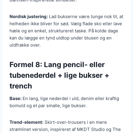
Nordisk justering:
Lad bukserne være tunge nok til, at
helheden ikke bliver for sød. Vælg flade sko eller lave
hæle og en enkel, struktureret taske. På kolde dage
kan du lægge en tynd uldtop under blusen og en
uldfrakke over.
Formel 8: Lang pencil- eller
tubenederdel + lige bukser +
trench
Base:
En lang, lige nederdel i uld, denim eller kraftig
bomuld og et par smalle, lige bukser.
Trend-element:
Skirt-over-trousers i en mere
strømlinet version, inspireret af MKDT Studio og The