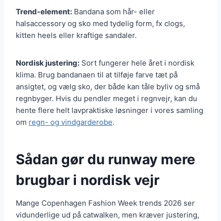
Trend-element:
Bandana som hår- eller
halsaccessory og sko med tydelig form, fx clogs,
kitten heels eller kraftige sandaler.
Nordisk justering:
Sort fungerer hele året i nordisk
klima. Brug bandanaen til at tilføje farve tæt på
ansigtet, og vælg sko, der både kan tåle byliv og små
regnbyger. Hvis du pendler meget i regnvejr, kan du
hente flere helt lavpraktiske løsninger i vores samling
om
regn- og vindgarderobe
.
Sådan gør du runway mere
brugbar i nordisk vejr
Mange Copenhagen Fashion Week trends 2026 ser
vidunderlige ud på catwalken, men kræver justering,