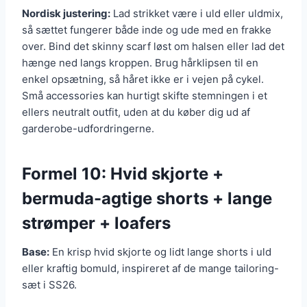
Nordisk justering:
Lad strikket være i uld eller uldmix,
så sættet fungerer både inde og ude med en frakke
over. Bind det skinny scarf løst om halsen eller lad det
hænge ned langs kroppen. Brug hårklipsen til en
enkel opsætning, så håret ikke er i vejen på cykel.
Små accessories kan hurtigt skifte stemningen i et
ellers neutralt outfit, uden at du køber dig ud af
garderobe-udfordringerne.
Formel 10: Hvid skjorte +
bermuda-agtige shorts + lange
strømper + loafers
Base:
En krisp hvid skjorte og lidt lange shorts i uld
eller kraftig bomuld, inspireret af de mange tailoring-
sæt i SS26.