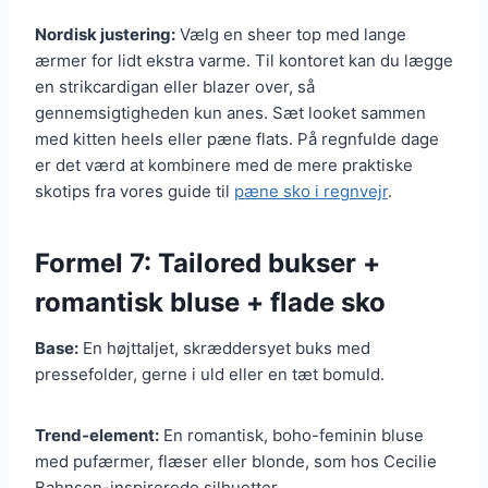
Nordisk justering:
Vælg en sheer top med lange
ærmer for lidt ekstra varme. Til kontoret kan du lægge
en strikcardigan eller blazer over, så
gennemsigtigheden kun anes. Sæt looket sammen
med kitten heels eller pæne flats. På regnfulde dage
er det værd at kombinere med de mere praktiske
skotips fra vores guide til
pæne sko i regnvejr
.
Formel 7: Tailored bukser +
romantisk bluse + flade sko
Base:
En højttaljet, skræddersyet buks med
pressefolder, gerne i uld eller en tæt bomuld.
Trend-element:
En romantisk, boho-feminin bluse
med pufærmer, flæser eller blonde, som hos Cecilie
Bahnsen-inspirerede silhuetter.