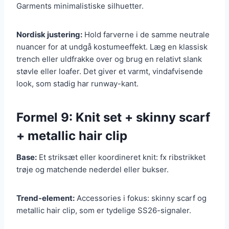
Garments minimalistiske silhuetter.
Nordisk justering:
Hold farverne i de samme neutrale
nuancer for at undgå kostumeeffekt. Læg en klassisk
trench eller uldfrakke over og brug en relativt slank
støvle eller loafer. Det giver et varmt, vindafvisende
look, som stadig har runway-kant.
Formel 9: Knit set + skinny scarf
+ metallic hair clip
Base:
Et striksæt eller koordineret knit: fx ribstrikket
trøje og matchende nederdel eller bukser.
Trend-element:
Accessories i fokus: skinny scarf og
metallic hair clip, som er tydelige SS26-signaler.