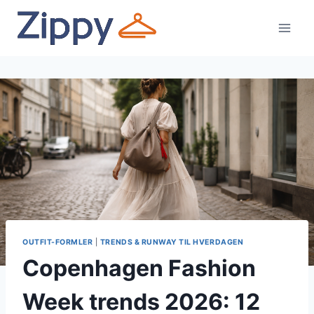
Fortsæt
til
indhold
OUTFIT-FORMLER
|
TRENDS & RUNWAY TIL HVERDAGEN
Copenhagen Fashion
Week trends 2026: 12