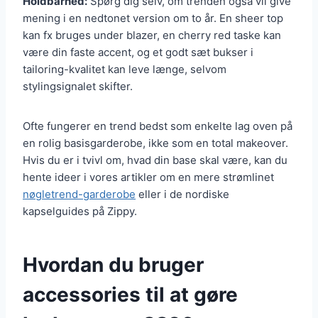
Holdbarhed:
Spørg dig selv, om trenden også vil give
mening i en nedtonet version om to år. En sheer top
kan fx bruges under blazer, en cherry red taske kan
være din faste accent, og et godt sæt bukser i
tailoring-kvalitet kan leve længe, selvom
stylingsignalet skifter.
Ofte fungerer en trend bedst som enkelte lag oven på
en rolig basisgarderobe, ikke som en total makeover.
Hvis du er i tvivl om, hvad din base skal være, kan du
hente ideer i vores artikler om en mere strømlinet
nøgletrend-garderobe
eller i de nordiske
kapselguides på Zippy.
Hvordan du bruger
accessories til at gøre