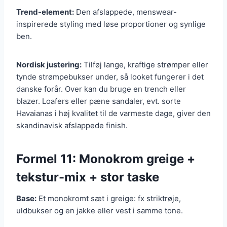
Trend-element:
Den afslappede, menswear-
inspirerede styling med løse proportioner og synlige
ben.
Nordisk justering:
Tilføj lange, kraftige strømper eller
tynde strømpebukser under, så looket fungerer i det
danske forår. Over kan du bruge en trench eller
blazer. Loafers eller pæne sandaler, evt. sorte
Havaianas i høj kvalitet til de varmeste dage, giver den
skandinavisk afslappede finish.
Formel 11: Monokrom greige +
tekstur-mix + stor taske
Base:
Et monokromt sæt i greige: fx striktrøje,
uldbukser og en jakke eller vest i samme tone.