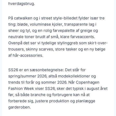
hverdagsbrug.
På catwalken og i street style-billedet fylder især tre
ting: bløde, voluminøse kjoler, transparente lag i
sheer og tyl, og en rolig farvepalette af greige og
neutrale toner brudt af små, klare farveaccents.
Ovenpå det ser vi tydelige stylinggreb som skirt-over-
trousers, skinny scarves, store tasker og en ny bølge
af hår-accessories.
SS26 er en sæsonbetegnelse: Det står for
spring/summer 2026, altså modekollektioner og
trends til forår og sommer 2026. Når Copenhagen
Fashion Week viser SS26, sker det typisk i august året
før, så både branche og forbrugere kan nå at
forberede sig, justere produktion og planlægge
garderoben.