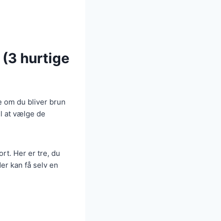
 (3 hurtige
e om du bliver brun
l at vælge de
ort. Her er tre, du
er kan få selv en