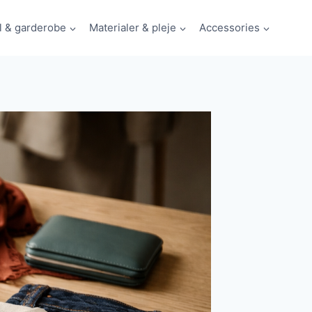
il & garderobe
Materialer & pleje
Accessories