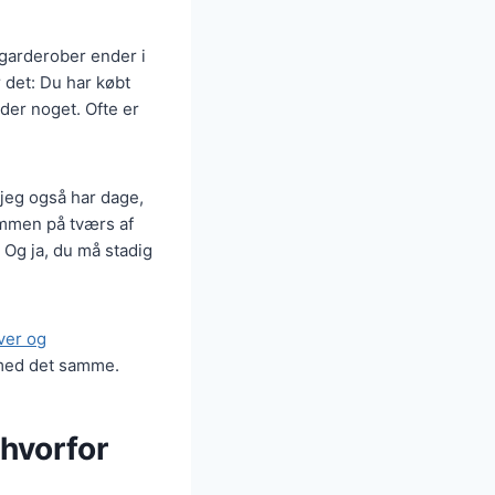
 garderober ender i
r det: Du har købt
 der noget. Ofte er
 jeg også har dage,
ammen på tværs af
 Og ja, du må stadig
ver og
 med det samme.
 hvorfor