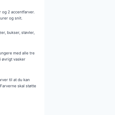
r og 2 accentfarver.
urer og snit.
er, bukser, støvler,
ungere med alle tre
 øvrigt vasker
rver til at du kan
 Farverne skal støtte