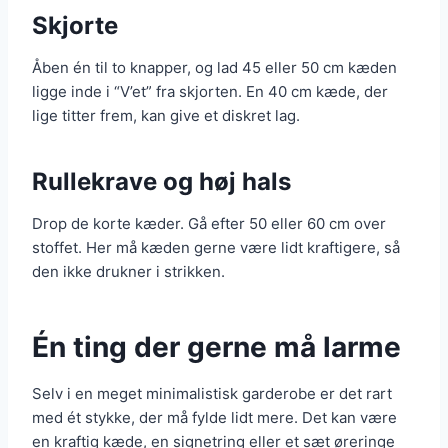
Skjorte
Åben én til to knapper, og lad 45 eller 50 cm kæden
ligge inde i “V’et” fra skjorten. En 40 cm kæde, der
lige titter frem, kan give et diskret lag.
Rullekrave og høj hals
Drop de korte kæder. Gå efter 50 eller 60 cm over
stoffet. Her må kæden gerne være lidt kraftigere, så
den ikke drukner i strikken.
Én ting der gerne må larme
Selv i en meget minimalistisk garderobe er det rart
med ét stykke, der må fylde lidt mere. Det kan være
en kraftig kæde, en signetring eller et sæt øreringe