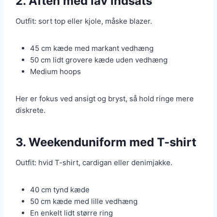
2. Aften med lav indsats
Outfit: sort top eller kjole, måske blazer.
45 cm kæde med markant vedhæng
50 cm lidt grovere kæde uden vedhæng
Medium hoops
Her er fokus ved ansigt og bryst, så hold ringe mere
diskrete.
3. Weekenduniform med T-shirt
Outfit: hvid T-shirt, cardigan eller denimjakke.
40 cm tynd kæde
50 cm kæde med lille vedhæng
En enkelt lidt større ring