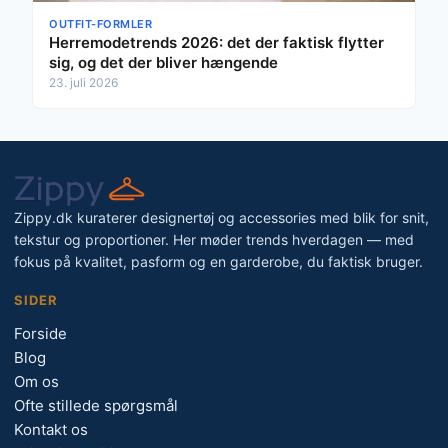
OUTFIT-FORMLER
Herremodetrends 2026: det der faktisk flytter
sig, og det der bliver hængende
23. juli 2026
Zippy.dk kuraterer designertøj og accessories med blik for snit,
tekstur og proportioner. Her møder trends hverdagen — med
fokus på kvalitet, pasform og en garderobe, du faktisk bruger.
SIDER
Forside
Blog
Om os
Ofte stillede spørgsmål
Kontakt os