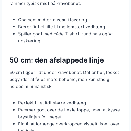
rammer typisk midt på kravebenet.
God som midter-niveau i layering.
Bærer fint et lille til mellemstort vedhæng.
Spiller godt med både T-shirt, rund hals og V-
udskæring.
50 cm: den afslappede linje
50 cm ligger lidt under kravebenet. Det er her, looket
begynder at føles mere boheme, men kan stadig
holdes minimalistisk.
Perfekt til et lidt større vedhæng.
Rammer godt over de fleste toppe, uden at kysse
brystlinjen for meget.
Fin til at forlænge overkroppen visuelt, især over
høj hals.