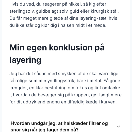
Hvis du ved, du reagerer på nikkel, så kig efter
sterlingsølv, guldbelagt sølv, guld eller kirurgisk stål.
Du får meget mere glæde af dine layering-sæt, hvis
du ikke står og klør dig i halsen midt i et møde.
Min egen konklusion på
layering
Jeg har det sådan med smykker, at de skal være lige
så rolige som min yndlingsstrik, bare i metal. Få gode
længder, en klar beslutning om fokus og lidt omtanke
i, hvordan de bevæger sig på kroppen, gør langt mere
for dit udtryk end endnu en tilfældig kæde i kurven.
Hvordan undgår jeg, at halskæder filtrer og
snor sig når jeg tager dem på?