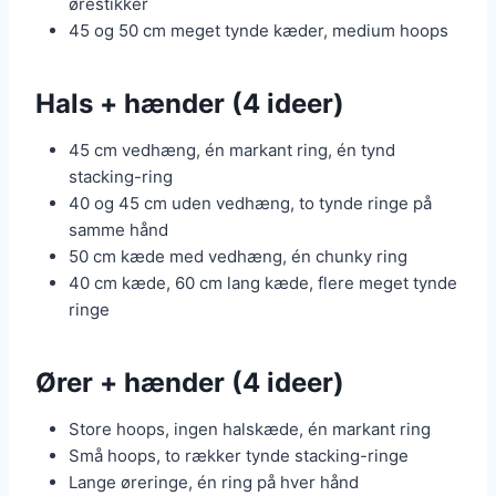
ørestikker
45 og 50 cm meget tynde kæder, medium hoops
Hals + hænder (4 ideer)
45 cm vedhæng, én markant ring, én tynd
stacking-ring
40 og 45 cm uden vedhæng, to tynde ringe på
samme hånd
50 cm kæde med vedhæng, én chunky ring
40 cm kæde, 60 cm lang kæde, flere meget tynde
ringe
Ører + hænder (4 ideer)
Store hoops, ingen halskæde, én markant ring
Små hoops, to rækker tynde stacking-ringe
Lange øreringe, én ring på hver hånd