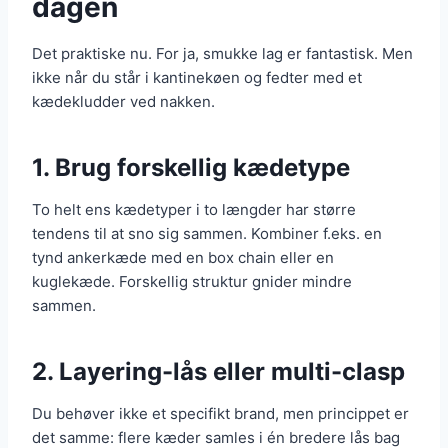
dagen
Det praktiske nu. For ja, smukke lag er fantastisk. Men
ikke når du står i kantinekøen og fedter med et
kædekludder ved nakken.
1. Brug forskellig kædetype
To helt ens kædetyper i to længder har større
tendens til at sno sig sammen. Kombiner f.eks. en
tynd ankerkæde med en box chain eller en
kuglekæde. Forskellig struktur gnider mindre
sammen.
2. Layering-lås eller multi-clasp
Du behøver ikke et specifikt brand, men princippet er
det samme: flere kæder samles i én bredere lås bag