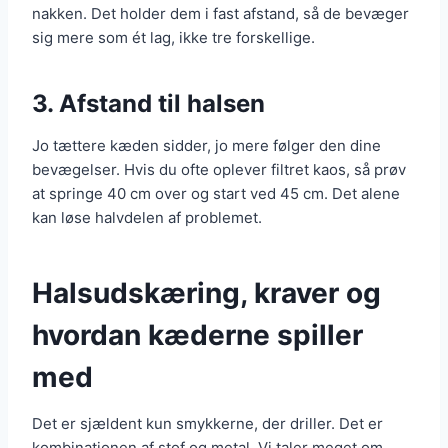
nakken. Det holder dem i fast afstand, så de bevæger
sig mere som ét lag, ikke tre forskellige.
3. Afstand til halsen
Jo tættere kæden sidder, jo mere følger den dine
bevægelser. Hvis du ofte oplever filtret kaos, så prøv
at springe 40 cm over og start ved 45 cm. Det alene
kan løse halvdelen af problemet.
Halsudskæring, kraver og
hvordan kæderne spiller
med
Det er sjældent kun smykkerne, der driller. Det er
kombinationen af stof og metal. Vi taler meget om