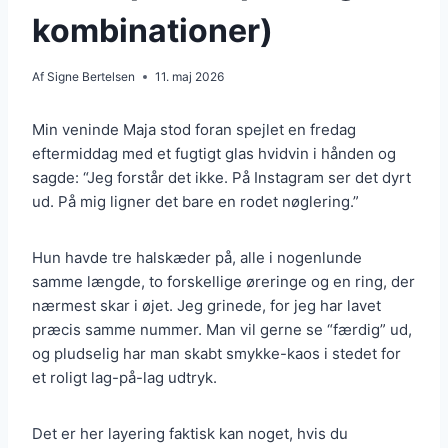
kombinationer)
Af
Signe Bertelsen
11. maj 2026
Min veninde Maja stod foran spejlet en fredag
eftermiddag med et fugtigt glas hvidvin i hånden og
sagde: “Jeg forstår det ikke. På Instagram ser det dyrt
ud. På mig ligner det bare en rodet nøglering.”
Hun havde tre halskæder på, alle i nogenlunde
samme længde, to forskellige øreringe og en ring, der
nærmest skar i øjet. Jeg grinede, for jeg har lavet
præcis samme nummer. Man vil gerne se “færdig” ud,
og pludselig har man skabt smykke-kaos i stedet for
et roligt lag-på-lag udtryk.
Det er her layering faktisk kan noget, hvis du