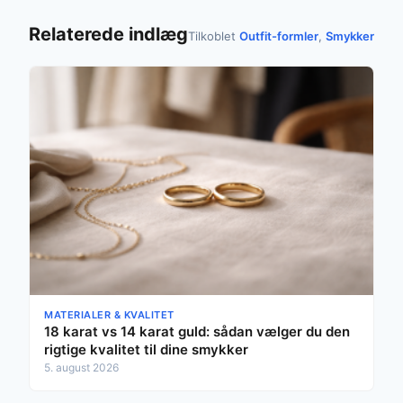
Relaterede indlæg
Tilkoblet
Outfit-formler
,
Smykker
MATERIALER & KVALITET
18 karat vs 14 karat guld: sådan vælger du den
rigtige kvalitet til dine smykker
5. august 2026