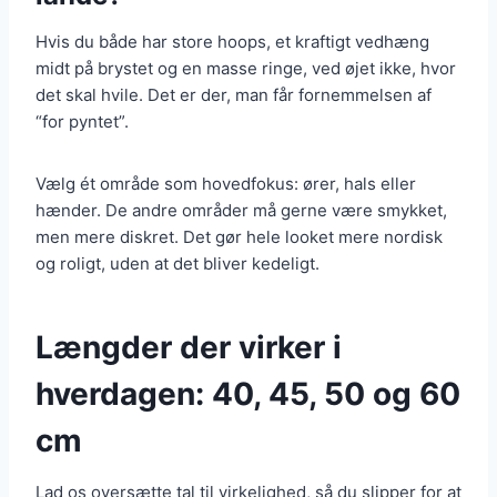
Hvis du både har store hoops, et kraftigt vedhæng
midt på brystet og en masse ringe, ved øjet ikke, hvor
det skal hvile. Det er der, man får fornemmelsen af
“for pyntet”.
Vælg ét område som hovedfokus: ører, hals eller
hænder. De andre områder må gerne være smykket,
men mere diskret. Det gør hele looket mere nordisk
og roligt, uden at det bliver kedeligt.
Længder der virker i
hverdagen: 40, 45, 50 og 60
cm
Lad os oversætte tal til virkelighed, så du slipper for at