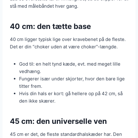
stå med målebåndet hver gang.
40 cm: den tætte base
40 cm ligger typisk lige over kravebenet på de fleste.
Det er din “choker uden at være choker”-længde.
God til: en helt tynd kæde, evt. med meget lille
vedhæng.
Fungerer især under skjorter, hvor den bare lige
titter frem.
Hvis din hals er kort: gå hellere op på 42 cm, så
den ikke skærer.
45 cm: den universelle ven
45 cm er det, de fleste standardhalskæder har. Den