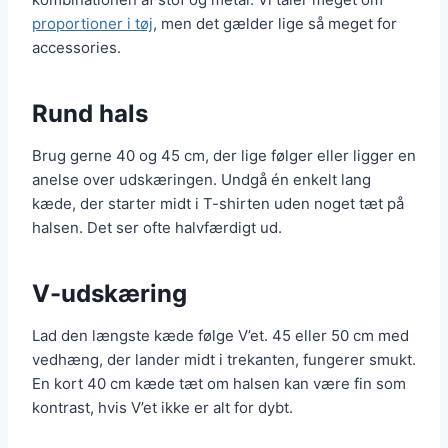
proportioner i tøj
, men det gælder lige så meget for
accessories.
Rund hals
Brug gerne 40 og 45 cm, der lige følger eller ligger en
anelse over udskæringen. Undgå én enkelt lang
kæde, der starter midt i T-shirten uden noget tæt på
halsen. Det ser ofte halvfærdigt ud.
V-udskæring
Lad den længste kæde følge V’et. 45 eller 50 cm med
vedhæng, der lander midt i trekanten, fungerer smukt.
En kort 40 cm kæde tæt om halsen kan være fin som
kontrast, hvis V’et ikke er alt for dybt.