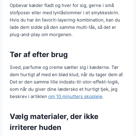
Opbevar kæder fladt og hver for sig, gerne i små
stofposer eller med lynlåslommer i et smykkeskrin.
Hvis du har én favorit-layering-kombination, kan du
lade dem sidde på den samme multi-lås, så det er
plug-and-play om morgenen.
Tør af efter brug
Sved, parfume og creme sætter sig i kæderne. Tør
dem hurtigt af med en blød klud, når du tager dem af.
Det er den samme lille indsats-til-stor-effekt-logik,
som når du giver dine lædersko et hurtigt tjek, jeg
beskrev i artiklen
om 10 minutters skopleje
.
Vælg materialer, der ikke
irriterer huden