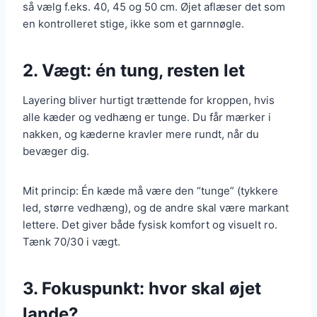
så vælg f.eks. 40, 45 og 50 cm. Øjet aflæser det som
en kontrolleret stige, ikke som et garnnøgle.
2. Vægt: én tung, resten let
Layering bliver hurtigt trættende for kroppen, hvis
alle kæder og vedhæng er tunge. Du får mærker i
nakken, og kæderne kravler mere rundt, når du
bevæger dig.
Mit princip: Én kæde må være den “tunge” (tykkere
led, større vedhæng), og de andre skal være markant
lettere. Det giver både fysisk komfort og visuelt ro.
Tænk 70/30 i vægt.
3. Fokuspunkt: hvor skal øjet
lande?