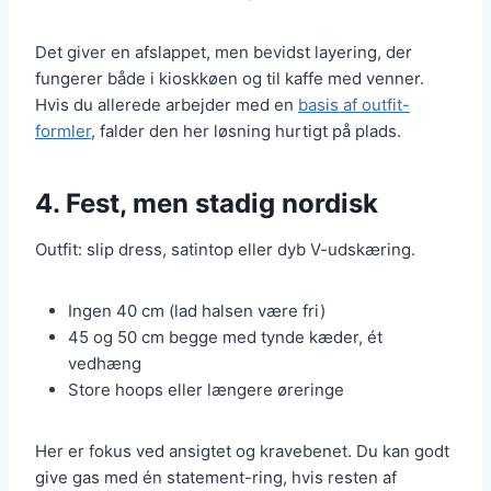
Det giver en afslappet, men bevidst layering, der
fungerer både i kioskkøen og til kaffe med venner.
Hvis du allerede arbejder med en
basis af outfit-
formler
, falder den her løsning hurtigt på plads.
4. Fest, men stadig nordisk
Outfit: slip dress, satintop eller dyb V-udskæring.
Ingen 40 cm (lad halsen være fri)
45 og 50 cm begge med tynde kæder, ét
vedhæng
Store hoops eller længere øreringe
Her er fokus ved ansigtet og kravebenet. Du kan godt
give gas med én statement-ring, hvis resten af