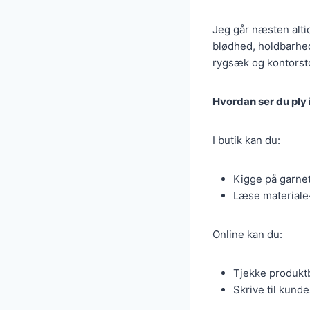
Jeg går næsten alti
blødhed, holdbarhed
rygsæk og kontorst
Hvordan ser du ply 
I butik kan du:
Kigge på garnet
Læse materiale-
Online kan du:
Tjekke produktb
Skrive til kunde