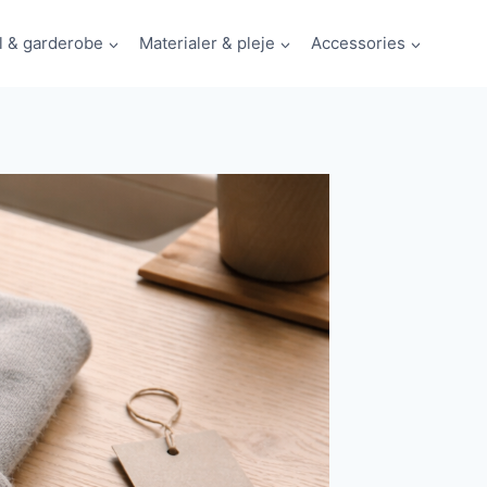
il & garderobe
Materialer & pleje
Accessories