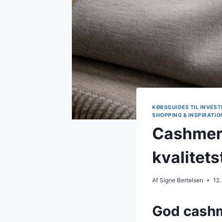
KØBSGUIDES TIL INVEST
SHOPPING & INSPIRATIO
Cashmere
kvalitets
Af
Signe Bertelsen
12.
God cashme