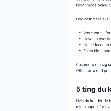
køligt mødelokale. 
God cashmere skal:
Være varm i for
Have en overfla
Holde faconen o
Føles blød mod 
Cashmere er i sig s
Ofte større end pris
5 ting du 
Hvis du kender de h
mini-rapport for hve