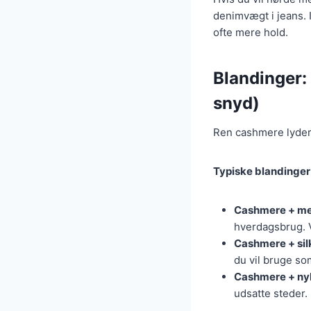
denimvægt i jeans. I
ofte mere hold.
Blandinger: 
snyd)
Ren cashmere lyder 
Typiske blandinger
Cashmere + me
hverdagsbrug. Vi
Cashmere + sil
du vil bruge so
Cashmere + ny
udsatte steder.