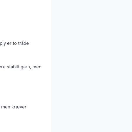
ply er to tråde
re stabilt garn, men
ag, men kræver