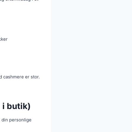
kker
d cashmere er stor.
i butik)
 din personlige