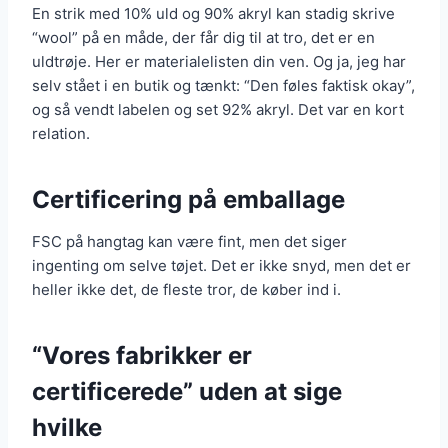
En strik med 10% uld og 90% akryl kan stadig skrive
“wool” på en måde, der får dig til at tro, det er en
uldtrøje. Her er materialelisten din ven. Og ja, jeg har
selv stået i en butik og tænkt: “Den føles faktisk okay”,
og så vendt labelen og set 92% akryl. Det var en kort
relation.
Certificering på emballage
FSC på hangtag kan være fint, men det siger
ingenting om selve tøjet. Det er ikke snyd, men det er
heller ikke det, de fleste tror, de køber ind i.
“Vores fabrikker er
certificerede” uden at sige
hvilke