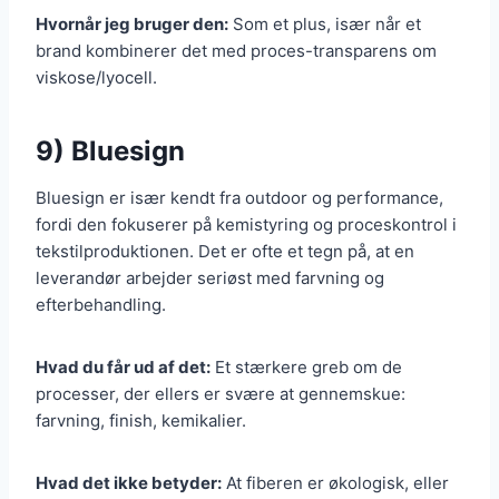
Hvornår jeg bruger den:
Som et plus, især når et
brand kombinerer det med proces-transparens om
viskose/lyocell.
9) Bluesign
Bluesign er især kendt fra outdoor og performance,
fordi den fokuserer på kemistyring og proceskontrol i
tekstilproduktionen. Det er ofte et tegn på, at en
leverandør arbejder seriøst med farvning og
efterbehandling.
Hvad du får ud af det:
Et stærkere greb om de
processer, der ellers er svære at gennemskue:
farvning, finish, kemikalier.
Hvad det ikke betyder:
At fiberen er økologisk, eller