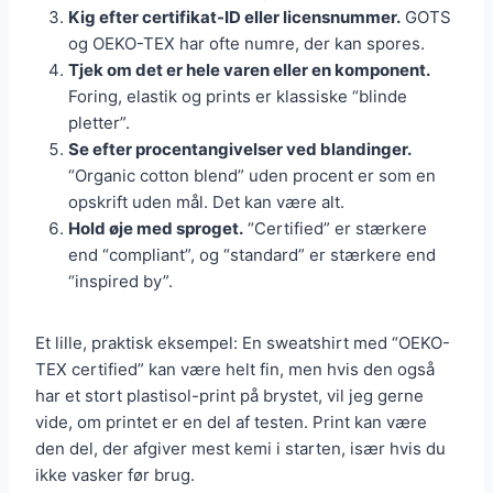
Kig efter certifikat-ID eller licensnummer.
GOTS
og OEKO-TEX har ofte numre, der kan spores.
Tjek om det er hele varen eller en komponent.
Foring, elastik og prints er klassiske “blinde
pletter”.
Se efter procentangivelser ved blandinger.
“Organic cotton blend” uden procent er som en
opskrift uden mål. Det kan være alt.
Hold øje med sproget.
“Certified” er stærkere
end “compliant”, og “standard” er stærkere end
“inspired by”.
Et lille, praktisk eksempel: En sweatshirt med “OEKO-
TEX certified” kan være helt fin, men hvis den også
har et stort plastisol-print på brystet, vil jeg gerne
vide, om printet er en del af testen. Print kan være
den del, der afgiver mest kemi i starten, især hvis du
ikke vasker før brug.