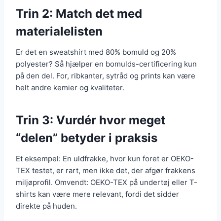
Trin 2: Match det med
materialelisten
Er det en sweatshirt med 80% bomuld og 20%
polyester? Så hjælper en bomulds-certificering kun
på den del. For, ribkanter, sytråd og prints kan være
helt andre kemier og kvaliteter.
Trin 3: Vurdér hvor meget
“delen” betyder i praksis
Et eksempel: En uldfrakke, hvor kun foret er OEKO-
TEX testet, er rart, men ikke det, der afgør frakkens
miljøprofil. Omvendt: OEKO-TEX på undertøj eller T-
shirts kan være mere relevant, fordi det sidder
direkte på huden.