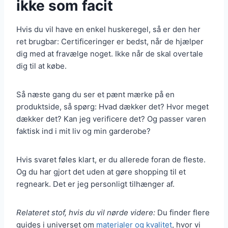
ikke som facit
Hvis du vil have en enkel huskeregel, så er den her
ret brugbar: Certificeringer er bedst, når de hjælper
dig med at fravælge noget. Ikke når de skal overtale
dig til at købe.
Så næste gang du ser et pænt mærke på en
produktside, så spørg: Hvad dækker det? Hvor meget
dækker det? Kan jeg verificere det? Og passer varen
faktisk ind i mit liv og min garderobe?
Hvis svaret føles klart, er du allerede foran de fleste.
Og du har gjort det uden at gøre shopping til et
regneark. Det er jeg personligt tilhænger af.
Relateret stof, hvis du vil nørde videre:
Du finder flere
guides i universet om
materialer og kvalitet
, hvor vi