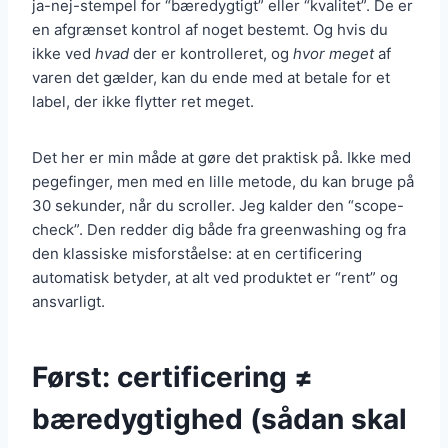
ja-nej-stempel for “bæredygtigt” eller “kvalitet”. De er
en afgrænset kontrol af noget bestemt. Og hvis du
ikke ved
hvad
der er kontrolleret, og
hvor meget
af
varen det gælder, kan du ende med at betale for et
label, der ikke flytter ret meget.
Det her er min måde at gøre det praktisk på. Ikke med
pegefinger, men med en lille metode, du kan bruge på
30 sekunder, når du scroller. Jeg kalder den “scope-
check”. Den redder dig både fra greenwashing og fra
den klassiske misforståelse: at en certificering
automatisk betyder, at alt ved produktet er “rent” og
ansvarligt.
Først: certificering ≠
bæredygtighed (sådan skal