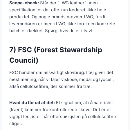
Scope-check:
Står der “LWG leather” uden
specifikation, er det ofte kun læderet, ikke hele
produktet. Og nogle brands nævner LWG, fordi
leverandøren er med i LWG, ikke fordi den konkrete
batch er dækket. Spørg, hvis du er i tvivl.
7) FSC (Forest Stewardship
Council)
FSC handler om ansvarligt skovbrug. I tøj giver det
mest mening, når vi taler viskose, modal og lyocell,
altså cellulosefibre, der kommer fra træ.
Hvad du får ud af det:
Et signal om, at råmaterialet
(træet) kommer fra kontrollerede skove. Det er et
vigtigt led, især når efterspørgslen på cellulosefibre
stiger.