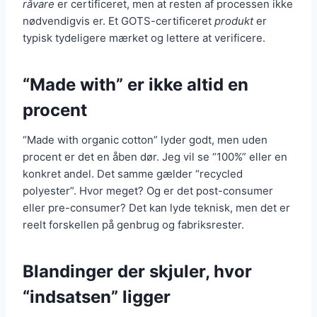
råvare
er certificeret, men at resten af processen ikke
nødvendigvis er. Et GOTS-certificeret
produkt
er
typisk tydeligere mærket og lettere at verificere.
“Made with” er ikke altid en
procent
“Made with organic cotton” lyder godt, men uden
procent er det en åben dør. Jeg vil se “100%” eller en
konkret andel. Det samme gælder “recycled
polyester”. Hvor meget? Og er det post-consumer
eller pre-consumer? Det kan lyde teknisk, men det er
reelt forskellen på genbrug og fabriksrester.
Blandinger der skjuler, hvor
“indsatsen” ligger