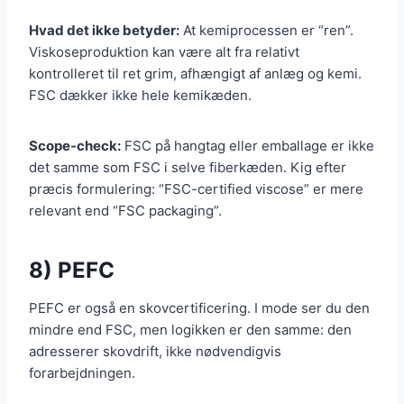
Hvad det ikke betyder:
At kemiprocessen er “ren”.
Viskoseproduktion kan være alt fra relativt
kontrolleret til ret grim, afhængigt af anlæg og kemi.
FSC dækker ikke hele kemikæden.
Scope-check:
FSC på hangtag eller emballage er ikke
det samme som FSC i selve fiberkæden. Kig efter
præcis formulering: “FSC-certified viscose” er mere
relevant end “FSC packaging”.
8) PEFC
PEFC er også en skovcertificering. I mode ser du den
mindre end FSC, men logikken er den samme: den
adresserer skovdrift, ikke nødvendigvis
forarbejdningen.