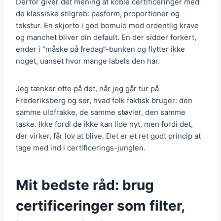
Derfor giver det mening at koble certificeringer med
de klassiske stilgreb: pasform, proportioner og
tekstur. En skjorte i god bomuld med ordentlig krave
og manchet bliver din default. En der sidder forkert,
ender i “måske på fredag”-bunken og flytter ikke
noget, uanset hvor mange labels den har.
Jeg tænker ofte på det, når jeg går tur på
Frederiksberg og ser, hvad folk faktisk bruger: den
samme uldfrakke, de samme støvler, den samme
taske. Ikke fordi de ikke kan lide nyt, men fordi det,
der virker, får lov at blive. Det er et ret godt princip at
tage med ind i certificerings-junglen.
Mit bedste råd: brug
certificeringer som filter,