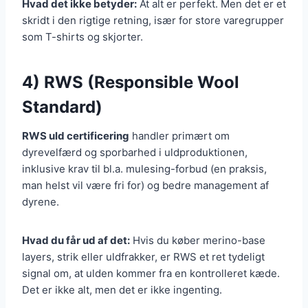
Hvad det ikke betyder:
At alt er perfekt. Men det er et
skridt i den rigtige retning, især for store varegrupper
som T-shirts og skjorter.
4) RWS (Responsible Wool
Standard)
RWS uld certificering
handler primært om
dyrevelfærd og sporbarhed i uldproduktionen,
inklusive krav til bl.a. mulesing-forbud (en praksis,
man helst vil være fri for) og bedre management af
dyrene.
Hvad du får ud af det:
Hvis du køber merino-base
layers, strik eller uldfrakker, er RWS et ret tydeligt
signal om, at ulden kommer fra en kontrolleret kæde.
Det er ikke alt, men det er ikke ingenting.