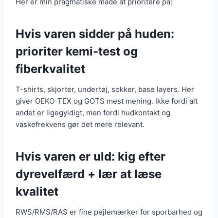
Her er min pragmatiske måde at prioritere på:
Hvis varen sidder på huden:
prioriter kemi-test og
fiberkvalitet
T-shirts, skjorter, undertøj, sokker, base layers. Her
giver OEKO-TEX og GOTS mest mening. Ikke fordi alt
andet er ligegyldigt, men fordi hudkontakt og
vaskefrekvens gør det mere relevant.
Hvis varen er uld: kig efter
dyrevelfærd + lær at læse
kvalitet
RWS/RMS/RAS er fine pejlemærker for sporbarhed og