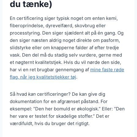
du tænke)
En certificering siger typisk noget om enten kemi,
fiberoprindelse, dyrevelfærd, skovbrug eller
processtyring. Den siger sjældent alt på én gang. Og
den siger næsten aldrig noget direkte om pasform,
slidstyrke eller om knapperne falder af efter tredje
vask. Den del må du stadig selv vurdere, gerne med
et nøgternt kvalitetstjek. Hvis du vil nørde den side,
har vi en ret brugbar gennemgang af
mine faste røde
flag, når jeg kvalitetstjekker tøj
.
Så hvad
kan
certificeringer? De kan give dig
dokumentation for en afgrænset påstand. For
eksempel: “Den her bomuld er økologisk.” Eller: “Den
her vare er testet for skadelige stoffer.” Det er
værdifuldt, hvis du bruger det rigtigt.