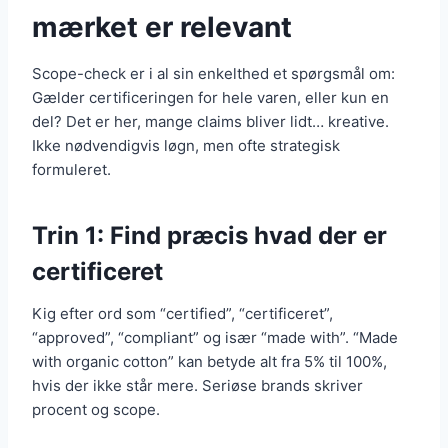
mærket er relevant
Scope-check er i al sin enkelthed et spørgsmål om:
Gælder certificeringen for hele varen, eller kun en
del? Det er her, mange claims bliver lidt… kreative.
Ikke nødvendigvis løgn, men ofte strategisk
formuleret.
Trin 1: Find præcis hvad der er
certificeret
Kig efter ord som “certified”, “certificeret”,
“approved”, “compliant” og især “made with”. “Made
with organic cotton” kan betyde alt fra 5% til 100%,
hvis der ikke står mere. Seriøse brands skriver
procent og scope.