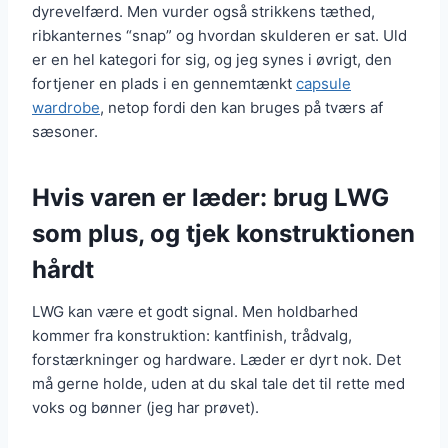
dyrevelfærd. Men vurder også strikkens tæthed,
ribkanternes “snap” og hvordan skulderen er sat. Uld
er en hel kategori for sig, og jeg synes i øvrigt, den
fortjener en plads i en gennemtænkt
capsule
wardrobe
, netop fordi den kan bruges på tværs af
sæsoner.
Hvis varen er læder: brug LWG
som plus, og tjek konstruktionen
hårdt
LWG kan være et godt signal. Men holdbarhed
kommer fra konstruktion: kantfinish, trådvalg,
forstærkninger og hardware. Læder er dyrt nok. Det
må gerne holde, uden at du skal tale det til rette med
voks og bønner (jeg har prøvet).