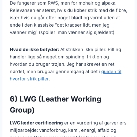
De fungerer som RWS, men for mohair og alpaka.
Relevansen er størst, hvis du køber strik med de fibre,
især hvis du går efter noget blødt og varmt uden at
ende i den klassiske “det kradser lidt, men jeg
vænner mig” (spoiler: man vænner sig sjældent).
Hvad de ikke betyder:
At strikken ikke piller. Pilling
handler lige så meget om spinding, friktion og
hvordan du bruger trøjen. Jeg har skrevet en ret
nørdet, men brugbar gennemgang af det i
guiden til
hvorfor strik piller
.
6) LWG (Leather Working
Group)
LWG læder certificering
er en vurdering af garveriers
miljøarbejde: vandforbrug, kemi, energi, affald og