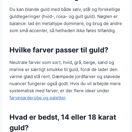
Du kan blande guld med både sølv, stål og forskellige
guldlegeringer (hvid-, rosa- og gult guld). Nøglen er
balance: lad én metaltype dominere, og brug de andre
som små accenter, så helheden ikke føles tilfældig.
Hvilke farver passer til guld?
Neutrale farver som sort, hvid, grå, beige, sand og
marine er særligt smukke til guld, fordi de lader den
varme glød stå rent. Dæmpede jordfarver og støvede
nuancer fungerer også godt. Hvis du vil arbejde mere
systematisk med farver, er der flere ideer under
farvegarderobe og paletter
.
Hvad er bedst, 14 eller 18 karat
guld?