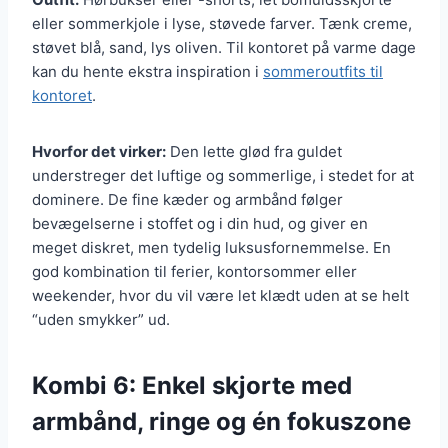
eller sommerkjole i lyse, støvede farver. Tænk creme,
støvet blå, sand, lys oliven. Til kontoret på varme dage
kan du hente ekstra inspiration i
sommeroutfits til
kontoret
.
Hvorfor det virker:
Den lette glød fra guldet
understreger det luftige og sommerlige, i stedet for at
dominere. De fine kæder og armbånd følger
bevægelserne i stoffet og i din hud, og giver en
meget diskret, men tydelig luksusfornemmelse. En
god kombination til ferier, kontorsommer eller
weekender, hvor du vil være let klædt uden at se helt
“uden smykker” ud.
Kombi 6: Enkel skjorte med
armbånd, ringe og én fokuszone