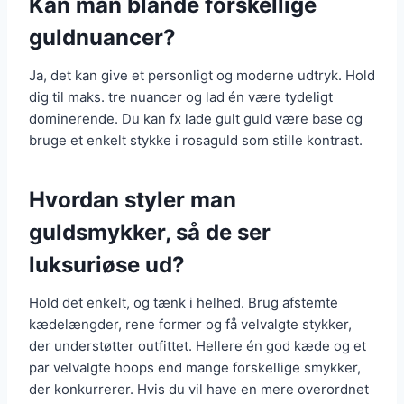
Kan man blande forskellige
guldnuancer?
Ja, det kan give et personligt og moderne udtryk. Hold
dig til maks. tre nuancer og lad én være tydeligt
dominerende. Du kan fx lade gult guld være base og
bruge et enkelt stykke i rosaguld som stille kontrast.
Hvordan styler man
guldsmykker, så de ser
luksuriøse ud?
Hold det enkelt, og tænk i helhed. Brug afstemte
kædelængder, rene former og få velvalgte stykker,
der understøtter outfittet. Hellere én god kæde og et
par velvalgte hoops end mange forskellige smykker,
der konkurrerer. Hvis du vil have en mere overordnet