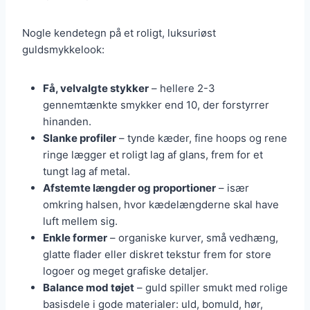
Nogle kendetegn på et roligt, luksuriøst
guldsmykkelook:
Få, velvalgte stykker
– hellere 2-3
gennemtænkte smykker end 10, der forstyrrer
hinanden.
Slanke profiler
– tynde kæder, fine hoops og rene
ringe lægger et roligt lag af glans, frem for et
tungt lag af metal.
Afstemte længder og proportioner
– især
omkring halsen, hvor kædelængderne skal have
luft mellem sig.
Enkle former
– organiske kurver, små vedhæng,
glatte flader eller diskret tekstur frem for store
logoer og meget grafiske detaljer.
Balance mod tøjet
– guld spiller smukt med rolige
basisdele i gode materialer: uld, bomuld, hør,