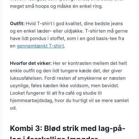
meget små hoops og måske én enkel ring.
Outfit:
Hvid T-shirt i god kvalitet, dine bedste jeans
og en enkel læder- eller uldjakke. T-shirten må gerne
have lidt pondus i stoffet, som i en god basis-tee fra
en
gennemtænkt T-shirt
.
Hvorfor det virker:
Her er kontrasten mellem det helt
enkle outfit og den lidt tungere kæde det, der giver
luksusfølelsen. Fordi resten af smykkerne er næsten
usynlige, føles kæden ikke voldsom, men bevidst.
Looket fungerer til alt fra café og studie til
hjemmearbejdsdag, hvor du hurtigt vil se mere samlet
ud.
Kombi 3: Blød strik med lag-på-