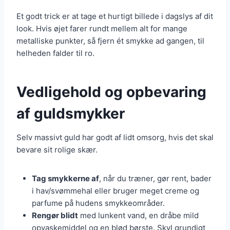
Et godt trick er at tage et hurtigt billede i dagslys af dit
look. Hvis øjet farer rundt mellem alt for mange
metalliske punkter, så fjern ét smykke ad gangen, til
helheden falder til ro.
Vedligehold og opbevaring
af guldsmykker
Selv massivt guld har godt af lidt omsorg, hvis det skal
bevare sit rolige skær.
Tag smykkerne af
, når du træner, gør rent, bader
i hav/svømmehal eller bruger meget creme og
parfume på hudens smykkeområder.
Rengør blidt
med lunkent vand, en dråbe mild
opvaskemiddel og en blød børste. Skyl grundigt