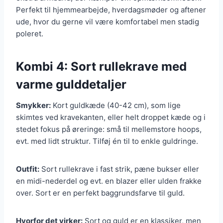
Perfekt til hjemmearbejde, hverdagsmøder og aftener
ude, hvor du gerne vil være komfortabel men stadig
poleret.
Kombi 4: Sort rullekrave med
varme gulddetaljer
Smykker:
Kort guldkæde (40-42 cm), som lige
skimtes ved kravekanten, eller helt droppet kæde og i
stedet fokus på øreringe: små til mellemstore hoops,
evt. med lidt struktur. Tilføj én til to enkle guldringe.
Outfit:
Sort rullekrave i fast strik, pæne bukser eller
en midi-nederdel og evt. en blazer eller ulden frakke
over. Sort er en perfekt baggrundsfarve til guld.
Hvorfor det virker:
Sort og guld er en klassiker, men