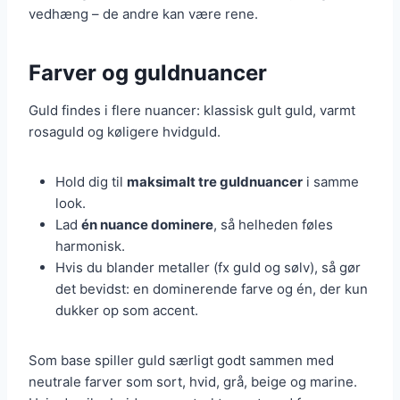
vedhæng – de andre kan være rene.
Farver og guldnuancer
Guld findes i flere nuancer: klassisk gult guld, varmt
rosaguld og køligere hvidguld.
Hold dig til
maksimalt tre guldnuancer
i samme
look.
Lad
én nuance dominere
, så helheden føles
harmonisk.
Hvis du blander metaller (fx guld og sølv), så gør
det bevidst: en dominerende farve og én, der kun
dukker op som accent.
Som base spiller guld særligt godt sammen med
neutrale farver som sort, hvid, grå, beige og marine.