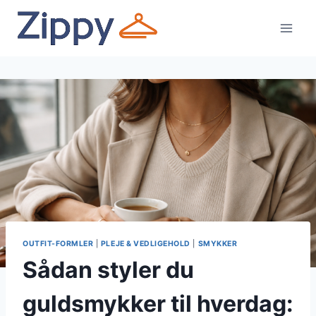
Fortsæt
til
indhold
OUTFIT-FORMLER
|
PLEJE & VEDLIGEHOLD
|
SMYKKER
Sådan styler du
guldsmykker til hverdag: