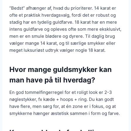
“Bedst” afhænger af, hvad du prioriterer. 14 karat er
ofte et praktisk hverdagsvalg, fordi det er robust og
stadig har en tydelig guldfarve. 18 karat har en mere
intens guldfarve og opleves ofte som mere eksklusivt,
men er en smule blødere og dyrere. Til daglig brug
vælger mange 14 karat, og til særlige smykker eller
meget luksuriøst udtryk vælger nogle 18 karat.
Hvor mange guldsmykker kan
man have på til hverdag?
En god tommelfingerregel for et roligt look er 2-3
nøglestykker, fx kæde + hoops + ring. Du kan godt
have flere, men sørg for, at én zone er i fokus, og at
smykkerne hænger æstetisk sammen i form og farve.