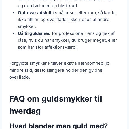
og dup tørt med en blød klud.
Opbevar adskilt
i små poser eller rum, så kæder
ikke filtrer, og overflader ikke ridses af andre
smykker.
Gå til guldsmed
for professionel rens og tjek af
låse, hvis du har smykker, du bruger meget, eller
som har stor affektionsværdi.
Forgyldte smykker kræver ekstra nænsomhed: jo
mindre slid, desto længere holder den gyldne
overflade.
FAQ om guldsmykker til
hverdag
Hvad blander man guld med?