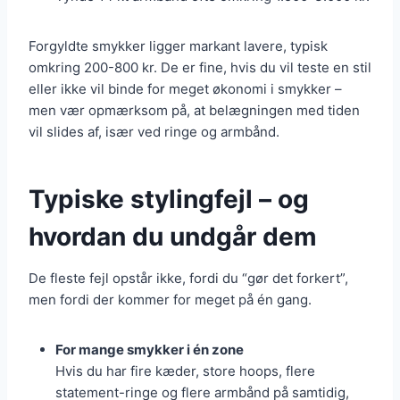
Forgyldte smykker ligger markant lavere, typisk
omkring 200-800 kr. De er fine, hvis du vil teste en stil
eller ikke vil binde for meget økonomi i smykker –
men vær opmærksom på, at belægningen med tiden
vil slides af, især ved ringe og armbånd.
Typiske stylingfejl – og
hvordan du undgår dem
De fleste fejl opstår ikke, fordi du “gør det forkert”,
men fordi der kommer for meget på én gang.
For mange smykker i én zone
Hvis du har fire kæder, store hoops, flere
statement-ringe og flere armbånd på samtidig,