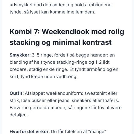
udsmykket end den anden, og hold armbåndene
tynde, så lyset kan komme imellem dem.
Kombi 7: Weekendlook med rolig
stacking og minimal kontrast
Smykker:
3-5 ringe, fordelt på begge hænder: en
blanding af helt tynde stacking-ringe og 1-2 lidt
bredere, stadig enkle ringe. Ét tyndt armbånd og en
kort, tynd kæde uden vedhæng.
Outfit:
Afslappet weekenduniform: sweatshirt eller
strik, løse bukser eller jeans, sneakers eller loafers.
Farverne gerne dæmpede, så ringene får lov at være
detaljen.
Hvorfor det virker:
Du får følelsen af “mange”