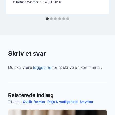
Af
Katrine Winther
14. juli 2026
Skriv et svar
Du skal være
logget ind
for at skrive en kommentar.
Relaterede indlæg
Tilkoblet
Outfit-formler
,
Pleje & vedligehold
,
Smykker