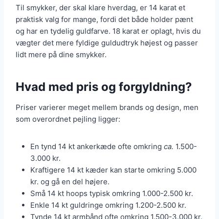
Til smykker, der skal klare hverdag, er 14 karat et
praktisk valg for mange, fordi det både holder pænt
og har en tydelig guldfarve. 18 karat er oplagt, hvis du
vægter det mere fyldige guldudtryk højest og passer
lidt mere på dine smykker.
Hvad med pris og forgyldning?
Priser varierer meget mellem brands og design, men
som overordnet pejling ligger:
En tynd 14 kt ankerkæde ofte omkring
ca.
1.500-
3.000 kr.
Kraftigere 14 kt kæder kan starte omkring 5.000
kr. og gå en del højere.
Små 14 kt hoops typisk omkring 1.000-2.500 kr.
Enkle 14 kt guldringe omkring 1.200-2.500 kr.
Tynde 14 kt armbånd ofte omkring 1.500-3.000 kr.