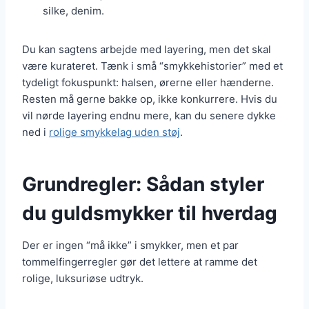
silke, denim.
Du kan sagtens arbejde med layering, men det skal
være kurateret. Tænk i små “smykkehistorier” med et
tydeligt fokuspunkt: halsen, ørerne eller hænderne.
Resten må gerne bakke op, ikke konkurrere. Hvis du
vil nørde layering endnu mere, kan du senere dykke
ned i
rolige smykkelag uden støj
.
Grundregler: Sådan styler
du guldsmykker til hverdag
Der er ingen “må ikke” i smykker, men et par
tommelfingerregler gør det lettere at ramme det
rolige, luksuriøse udtryk.