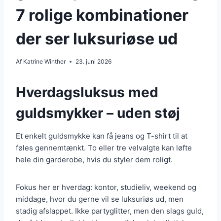
7 rolige kombinationer
der ser luksuriøse ud
Af
Katrine Winther
23. juni 2026
Hverdagsluksus med
guldsmykker – uden støj
Et enkelt guldsmykke kan få jeans og T-shirt til at
føles gennemtænkt. To eller tre velvalgte kan løfte
hele din garderobe, hvis du styler dem roligt.
Fokus her er hverdag: kontor, studieliv, weekend og
middage, hvor du gerne vil se luksuriøs ud, men
stadig afslappet. Ikke partyglitter, men den slags guld,