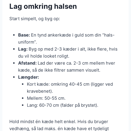
Lag omkring halsen
Start simpelt, og byg op:
Base:
En tynd ankerkæde i guld som din “hals-
uniform”.
Lag:
Byg op med 2-3 kæder i alt, ikke flere, hvis
du vil holde looket roligt.
Afstand:
Lad der være ca. 2-3 cm mellem hver
kæde, så de ikke filtrer sammen visuelt.
Længder:
Kort kæde: omkring 40-45 cm (ligger ved
kravebenet).
Mellem: 50-55 cm.
Lang: 60-70 cm (falder på brystet).
Hold mindst én kæde helt enkel. Hvis du bruger
vedhæng, så lad maks. én kæde have et tydeligt