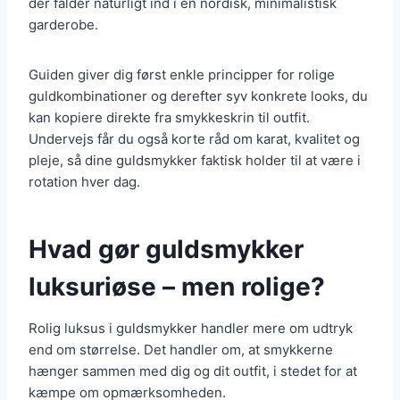
der falder naturligt ind i en nordisk, minimalistisk
garderobe.
Guiden giver dig først enkle principper for rolige
guldkombinationer og derefter syv konkrete looks, du
kan kopiere direkte fra smykkeskrin til outfit.
Undervejs får du også korte råd om karat, kvalitet og
pleje, så dine guldsmykker faktisk holder til at være i
rotation hver dag.
Hvad gør guldsmykker
luksuriøse – men rolige?
Rolig luksus i guldsmykker handler mere om udtryk
end om størrelse. Det handler om, at smykkerne
hænger sammen med dig og dit outfit, i stedet for at
kæmpe om opmærksomheden.