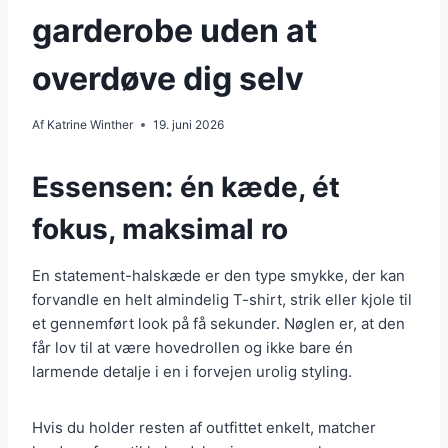
garderobe uden at
overdøve dig selv
Af
Katrine Winther
19. juni 2026
Essensen: én kæde, ét
fokus, maksimal ro
En statement-halskæde er den type smykke, der kan
forvandle en helt almindelig T-shirt, strik eller kjole til
et gennemført look på få sekunder. Nøglen er, at den
får lov til at være hovedrollen og ikke bare én
larmende detalje i en i forvejen urolig styling.
Hvis du holder resten af outfittet enkelt, matcher