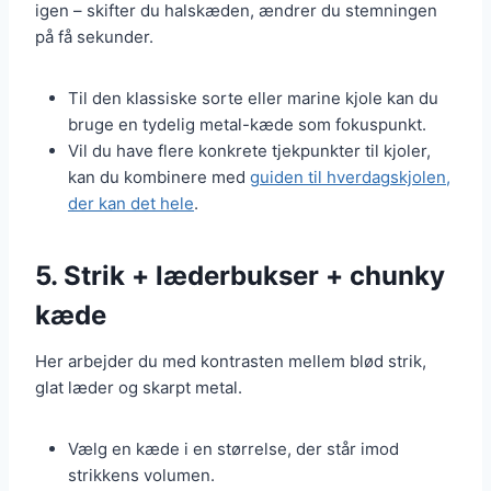
igen – skifter du halskæden, ændrer du stemningen
på få sekunder.
Til den klassiske sorte eller marine kjole kan du
bruge en tydelig metal-kæde som fokuspunkt.
Vil du have flere konkrete tjekpunkter til kjoler,
kan du kombinere med
guiden til hverdagskjolen,
der kan det hele
.
5. Strik + læderbukser + chunky
kæde
Her arbejder du med kontrasten mellem blød strik,
glat læder og skarpt metal.
Vælg en kæde i en størrelse, der står imod
strikkens volumen.