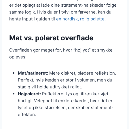
er det oplagt at lade dine statement-halskæder følge
samme logik. Hvis du er i tvivl om farverne, kan du
hente input i guiden til
en nordisk, rolig palette
.
Mat vs. poleret overflade
Overfladen gør meget for, hvor “højlydt” et smykke
opleves:
Mat/satineret:
Mere diskret, blødere refleksion.
Perfekt, hvis kæden er stor i volumen, men du
stadig vil holde udtrykket roligt.
Højpoleret:
Reflekterer lys og tiltrækker øjet
hurtigt. Velegnet til enklere kæder, hvor det er
lyset og ikke størrelsen, der skaber statement-
effekten.