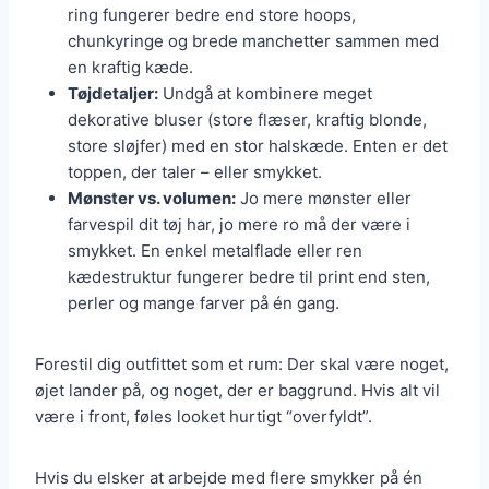
ring fungerer bedre end store hoops,
chunkyringe og brede manchetter sammen med
en kraftig kæde.
Tøjdetaljer:
Undgå at kombinere meget
dekorative bluser (store flæser, kraftig blonde,
store sløjfer) med en stor halskæde. Enten er det
toppen, der taler – eller smykket.
Mønster vs. volumen:
Jo mere mønster eller
farvespil dit tøj har, jo mere ro må der være i
smykket. En enkel metalflade eller ren
kædestruktur fungerer bedre til print end sten,
perler og mange farver på én gang.
Forestil dig outfittet som et rum: Der skal være noget,
øjet lander på, og noget, der er baggrund. Hvis alt vil
være i front, føles looket hurtigt “overfyldt”.
Hvis du elsker at arbejde med flere smykker på én