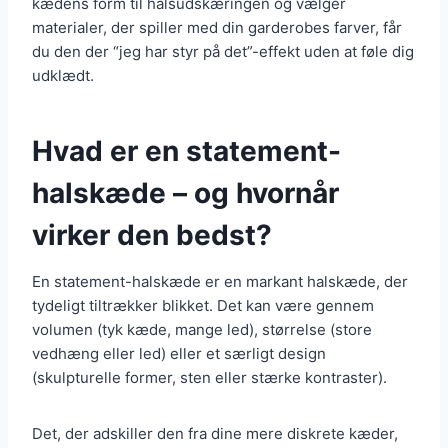
kædens form til halsudskæringen og vælger
materialer, der spiller med din garderobes farver, får
du den der “jeg har styr på det”-effekt uden at føle dig
udklædt.
Hvad er en statement-
halskæde – og hvornår
virker den bedst?
En statement-halskæde er en markant halskæde, der
tydeligt tiltrækker blikket. Det kan være gennem
volumen (tyk kæde, mange led), størrelse (store
vedhæng eller led) eller et særligt design
(skulpturelle former, sten eller stærke kontraster).
Det, der adskiller den fra dine mere diskrete kæder,