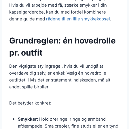
Hvis du vil arbejde med få, stærke smykker i din
kapselgarderobe, kan du med fordel kombinere
denne guide med
rådene til en lille smykkekapsel
.
Grundreglen: én hovedrolle
pr. outfit
Den vigtigste stylingregel, hvis du vil undgå at
overdøve dig selv, er enkel: Vælg én hovedrolle i
outfittet. Hvis det er statement-halskæden, må alt
andet spille biroller.
Det betyder konkret:
Smykker:
Hold øreringe, ringe og armbånd
afdæmpede. Små creoler, fine studs eller en tynd