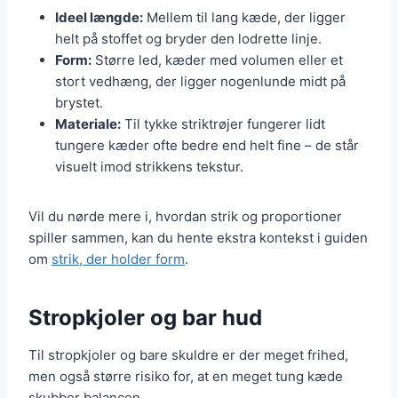
Ideel længde:
Mellem til lang kæde, der ligger
helt på stoffet og bryder den lodrette linje.
Form:
Større led, kæder med volumen eller et
stort vedhæng, der ligger nogenlunde midt på
brystet.
Materiale:
Til tykke striktrøjer fungerer lidt
tungere kæder ofte bedre end helt fine – de står
visuelt imod strikkens tekstur.
Vil du nørde mere i, hvordan strik og proportioner
spiller sammen, kan du hente ekstra kontekst i guiden
om
strik, der holder form
.
Stropkjoler og bar hud
Til stropkjoler og bare skuldre er der meget frihed,
men også større risiko for, at en meget tung kæde
skubber balancen.