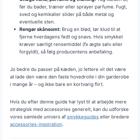
før du bader, træner eller sprayer parfume. Fugt,
sved og kemikalier slider på både metal og
eventuelle sten.
Rengør skånsomt:
Brug en blød, tør klud til at
fjerne hverdagens fedt og snavs. Hvis smykket
kræver særligt rensemiddel (fx ægte sølv eller
forgyldt), så følg producentens anbefaling.
Jo bedre du passer på kæden, jo lettere vil det være
at lade den være den faste hovedrolle i din garderobe
i mange år – og ikke bare en kortvarig flirt.
Hvis du efter denne guide har lyst til at arbejde mere
strategisk med accessories generelt, kan du udforske
vores samlede univers af
smykkeguides
eller bredere
accessories-inspiration
.