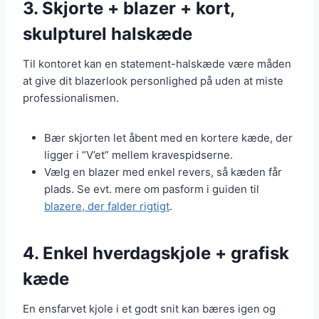
3. Skjorte + blazer + kort,
skulpturel halskæde
Til kontoret kan en statement-halskæde være måden
at give dit blazerlook personlighed på uden at miste
professionalismen.
Bær skjorten let åbent med en kortere kæde, der
ligger i “V’et” mellem kravespidserne.
Vælg en blazer med enkel revers, så kæden får
plads. Se evt. mere om pasform i guiden til
blazere, der falder rigtigt
.
4. Enkel hverdagskjole + grafisk
kæde
En ensfarvet kjole i et godt snit kan bæres igen og