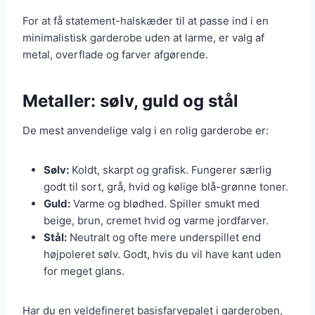
For at få statement-halskæder til at passe ind i en
minimalistisk garderobe uden at larme, er valg af
metal, overflade og farver afgørende.
Metaller: sølv, guld og stål
De mest anvendelige valg i en rolig garderobe er:
Sølv:
Koldt, skarpt og grafisk. Fungerer særlig
godt til sort, grå, hvid og kølige blå-grønne toner.
Guld:
Varme og blødhed. Spiller smukt med
beige, brun, cremet hvid og varme jordfarver.
Stål:
Neutralt og ofte mere underspillet end
højpoleret sølv. Godt, hvis du vil have kant uden
for meget glans.
Har du en veldefineret basisfarvepalet i garderoben,