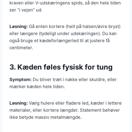
kraven eller V-udskæringens spids, så den hele tiden
ser “i vejen” ud.
Løsning:
Gå enten kortere (helt på halsen/øvre bryst)
eller længere (tydeligt under udskæringen). Du kan
også bruge et kædeforlængerled til at justere få
centimeter.
3. Kæden føles fysisk for tung
Symptom:
Du bliver træt i nakke eller skuldre, eller
mærker kæden hele tiden.
Løsning:
Vælg hulere eller fladere led, kæder i lettere
materialer, eller kortere længder. Statement behøver
ikke betyde massiv metalmængde.