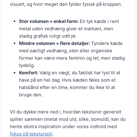
visuelt, og hvor meget den fylder fysisk på kroppen.
Stor volumen + enkel form:
En tyk kæde i rent
metal uden vedhæng giver et markant, men
stadig grafisk roligt udtryk.
Mindre volumen + flere detaljer:
Tyndere kæde
med særligt vedhæng, sten eller organiske
former kan være mere feminin og let, men stadig
tydelig.
Komfort:
Vælg en vægt, du faktisk har lyst til at
have på en hel dag. Hvis kæden føles som et
halsbånd efter en time, kommer du ikke til at
bruge den.
Vil du dykke mere ned i, hvordan teksturer generelt
spiller sammen (metal mod uld, silke, bomuld), kan du
hente ekstra inspiration under vores indhold med
fokus på teksturspil
.