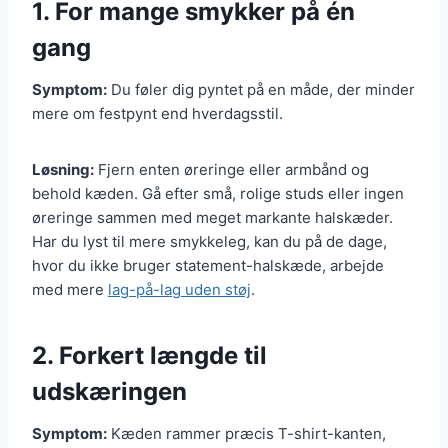
1. For mange smykker på én
gang
Symptom:
Du føler dig pyntet på en måde, der minder
mere om festpynt end hverdagsstil.
Løsning:
Fjern enten øreringe eller armbånd og
behold kæden. Gå efter små, rolige studs eller ingen
øreringe sammen med meget markante halskæder.
Har du lyst til mere smykkeleg, kan du på de dage,
hvor du ikke bruger statement-halskæde, arbejde
med mere
lag-på-lag uden støj
.
2. Forkert længde til
udskæringen
Symptom:
Kæden rammer præcis T-shirt-kanten,