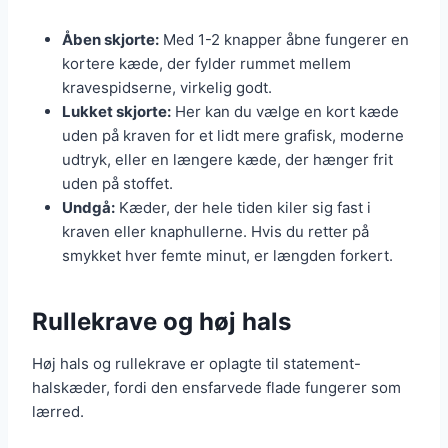
Åben skjorte:
Med 1-2 knapper åbne fungerer en
kortere kæde, der fylder rummet mellem
kravespidserne, virkelig godt.
Lukket skjorte:
Her kan du vælge en kort kæde
uden på kraven for et lidt mere grafisk, moderne
udtryk, eller en længere kæde, der hænger frit
uden på stoffet.
Undgå:
Kæder, der hele tiden kiler sig fast i
kraven eller knaphullerne. Hvis du retter på
smykket hver femte minut, er længden forkert.
Rullekrave og høj hals
Høj hals og rullekrave er oplagte til statement-
halskæder, fordi den ensfarvede flade fungerer som
lærred.