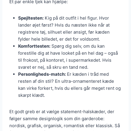
Et par enkle tjek kan hjælpe:
Spejltesten:
Kig på dit outfit i hel figur. Hvor
lander øjet først? Hvis du næsten ikke når at
registrere tøj, silhuet eller ansigt, før kæden
fylder hele billedet, er det for voldsomt.
Komforttesten:
Spørg dig selv, om du kan
forestille dig at have looket på en hel dag – også
til frokost, på kontoret, i supermarkedet. Hvis
svaret er nej, så skru en tand ned.
Personligheds-match:
Er kæden i tråd med
resten af din stil? En ultra-ornamenteret kæde
kan virke forkert, hvis du ellers går meget rent og
skarpt klædt.
Et godt greb er at vælge statement-halskæder, der
følger samme designlogik som din garderobe:
nordisk, grafisk, organisk, romantisk eller klassisk. Så