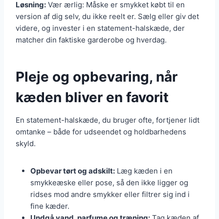
Løsning:
Vær ærlig: Måske er smykket købt til en
version af dig selv, du ikke reelt er. Sælg eller giv det
videre, og invester i en statement-halskæde, der
matcher din faktiske garderobe og hverdag.
Pleje og opbevaring, når
kæden bliver en favorit
En statement-halskæde, du bruger ofte, fortjener lidt
omtanke – både for udseendet og holdbarhedens
skyld.
Opbevar tørt og adskilt:
Læg kæden i en
smykkeæske eller pose, så den ikke ligger og
ridses mod andre smykker eller filtrer sig ind i
fine kæder.
Undgå vand, parfume og træning:
Tag kæden af,