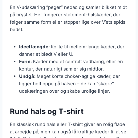
En V-udskæring “peger” nedad og samler blikket midt
på brystet. Her fungerer statement-halskæder, der
følger samme form eller stopper lige over V’ets spids,
bedst.
Ideel længde:
Korte til mellem-lange kæder, der
danner et blødt V eller U.
Form:
Kæder med et centralt vedhæng, eller en
kontur, der naturligt samler sig midtfor.
Undgå:
Meget korte choker-agtige kæder, der
ligger helt oppe på halsen – de kan “skære”
udskæringen over og skabe urolige linjer.
Rund hals og T-shirt
En klassisk rund hals eller T-shirt giver en rolig flade
at arbejde på, men kan også få kraftige kæder til at se