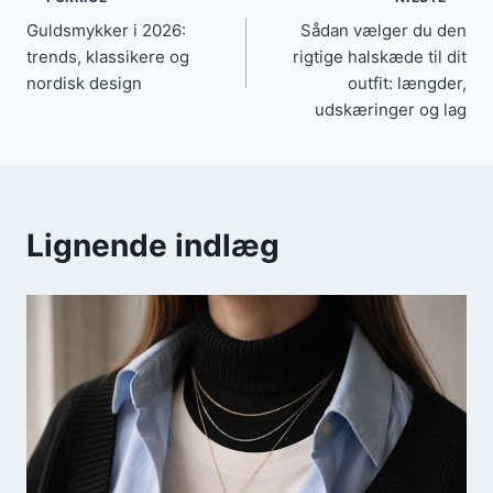
Indlægsnavigation
Guldsmykker i 2026:
Sådan vælger du den
trends, klassikere og
rigtige halskæde til dit
nordisk design
outfit: længder,
udskæringer og lag
Lignende indlæg