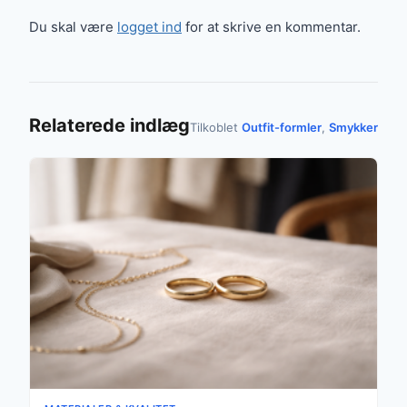
Du skal være
logget ind
for at skrive en kommentar.
Relaterede indlæg
Tilkoblet
Outfit-formler
,
Smykker