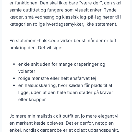
er funktionen: Den skal ikke bare “være der”, den skal
samle outfittet og fungere som visuelt anker. Tynde
kæder, små vedhæng og klassisk lag-på-lag hører til i
kategorien rolige hverdagssmykker, ikke statement.
En statement-halskæde virker bedst, når der er luft
omkring den. Det vil sige:
enkle snit uden for mange draperinger og
volanter
rolige mønstre eller helt ensfarvet tøj
en halsudskæring, hvor kæden får plads til at
ligge, uden at den hele tiden støder på kraver
eller knapper
Jo mere minimalistisk dit outfit er, jo mere elegant vil
en markant kæde opleves. Det er derfor, netop en
enkel, nordisk garderobe er et oplagt udgangspunkt.