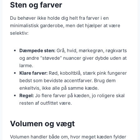
Sten og farver
Du behøver ikke holde dig helt fra farver i en
minimalistisk garderobe, men det hjælper at være
selektiv:
Dæmpede sten:
Grå, hvid, mørkegrøn, røgkvarts
og andre “støvede” nuancer giver dybde uden at
larme.
Klare farver:
Rød, koboltblå, stærk pink fungerer
bedst som bevidste accentfarver. Brug dem
enkeltvis, ikke alle på samme kæde.
Regel:
Jo flere farver på kæden, jo roligere skal
resten af outfittet være.
Volumen og vægt
Volumen handler både om, hvor meget kæden fylder